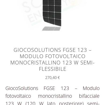
GIOCOSOLUTIONS FGSE 123 –
MODULO FOTOVOLTAICO
MONOCRISTALLINO 123 W SEMI-
FLESSIBILE
270,40
€
GiocoSolutions FGSE 123 – Modulo
fotovoltaico monocristallino bifacciale
123 W (120 W lato posteriore) semi-