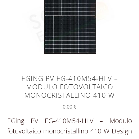
EGING PV EG-410M54-HLV –
MODULO FOTOVOLTAICO
MONOCRISTALLINO 410 W
0,00
€
EGing PV EG-410M54-HLV – Modulo
fotovoltaico monocristallino 410 W Design