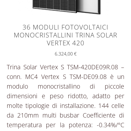
36 MODULI FOTOVOLTAICI
MONOCRISTALLINI TRINA SOLAR
VERTEX 420
6.324,00
€
Trina Solar Vertex S TSM-420DE09R.08 –
conn. MC4 Vertex S TSM-DE09.08 è un
modulo monocristallino di piccole
dimensioni e peso ridotto, adatto per
molte tipologie di installazione. 144 celle
da 210mm multi busbar Coefficiente di
temperatura per la potenza: -0.34%/°C