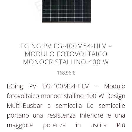
EGING PV EG-400M54-HLV –
MODULO FOTOVOLTAICO
MONOCRISTALLINO 400 W
168,96
€
EGing PV EG-400M54-HLV – Modulo
fotovoltaico monocristallino 400 W Design
Multi-Busbar a semicella Le semicelle
portano una resistenza inferiore e una
maggiore potenza in uscita Più