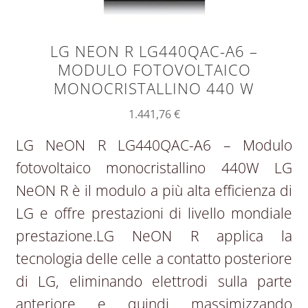
LG NEON R LG440QAC-A6 –
MODULO FOTOVOLTAICO
MONOCRISTALLINO 440 W
1.441,76
€
LG NeON R LG440QAC-A6 – Modulo
fotovoltaico monocristallino 440W LG
NeON R è il modulo a più alta efficienza di
LG e offre prestazioni di livello mondiale
prestazione.LG NeON R applica la
tecnologia delle celle a contatto posteriore
di LG, eliminando elettrodi sulla parte
anteriore e quindi massimizzando