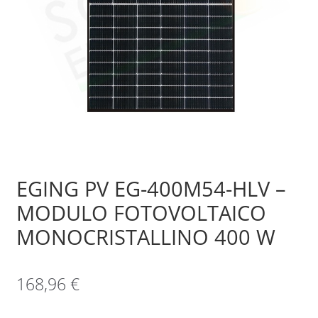
Sample Page
Shop
EGING PV EG-400M54-HLV –
MODULO FOTOVOLTAICO
MONOCRISTALLINO 400 W
168,96
€