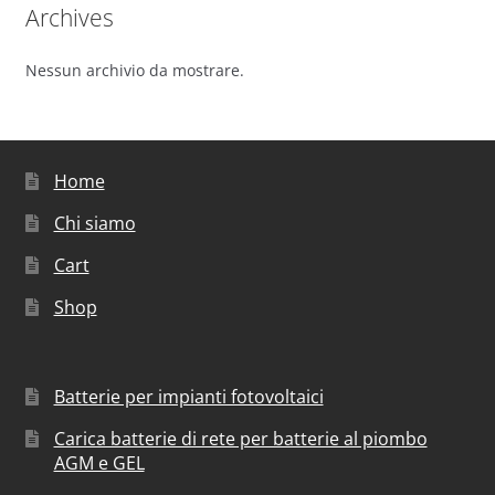
Archives
Nessun archivio da mostrare.
Home
Chi siamo
Cart
Shop
Batterie per impianti fotovoltaici
Carica batterie di rete per batterie al piombo
AGM e GEL