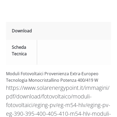
Download
Scheda
Tecnica
Moduli Fotovoltaici Provenienza Extra-Europeo
Tecnologia Monocristallino Potenza 400/419 W
https://www.solarenergypoint.it/immagini/
pdf/download/fotovoltaico/moduli-
fotovoltaici/eging-pv/eg-m54-hlv/eging-pv-
eg-390-395-400-405-410-m54-hlv-moduli-