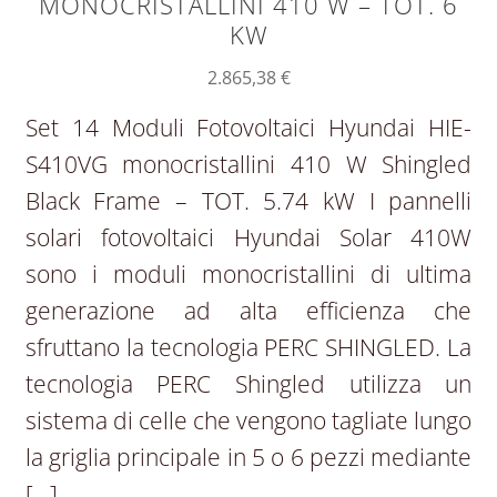
MONOCRISTALLINI 410 W – TOT. 6
KW
2.865,38
€
Set 14 Moduli Fotovoltaici Hyundai HIE-
S410VG monocristallini 410 W Shingled
Black Frame – TOT. 5.74 kW I pannelli
solari fotovoltaici Hyundai Solar 410W
sono i moduli monocristallini di ultima
generazione ad alta efficienza che
sfruttano la tecnologia PERC SHINGLED. La
tecnologia PERC Shingled utilizza un
sistema di celle che vengono tagliate lungo
la griglia principale in 5 o 6 pezzi mediante
[…]