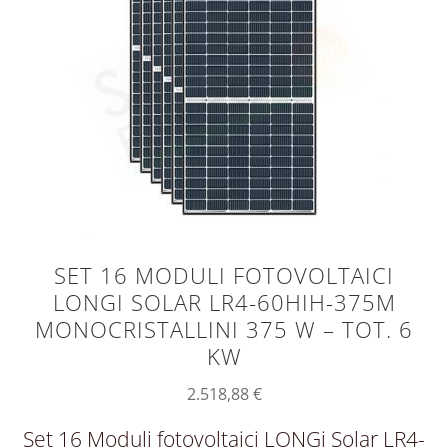
SET 16 MODULI FOTOVOLTAICI
LONGI SOLAR LR4-60HIH-375M
MONOCRISTALLINI 375 W – TOT. 6
KW
2.518,88
€
Set 16 Moduli fotovoltaici LONGi Solar LR4-