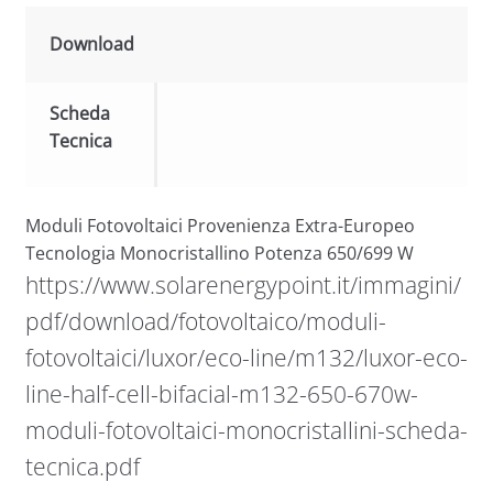
Download
Scheda
Tecnica
Moduli Fotovoltaici Provenienza Extra-Europeo
Tecnologia Monocristallino Potenza 650/699 W
https://www.solarenergypoint.it/immagini/
pdf/download/fotovoltaico/moduli-
fotovoltaici/luxor/eco-line/m132/luxor-eco-
line-half-cell-bifacial-m132-650-670w-
moduli-fotovoltaici-monocristallini-scheda-
tecnica.pdf