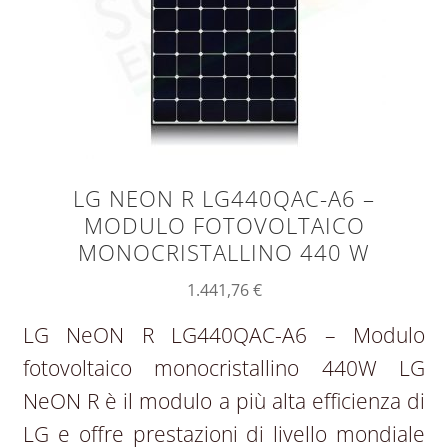
LG NEON R LG440QAC-A6 –
MODULO FOTOVOLTAICO
MONOCRISTALLINO 440 W
1.441,76
€
LG NeON R LG440QAC-A6 – Modulo
fotovoltaico monocristallino 440W LG
NeON R è il modulo a più alta efficienza di
LG e offre prestazioni di livello mondiale