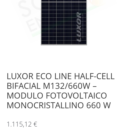
Sample Page
Shop
LUXOR ECO LINE HALF-CELL
BIFACIAL M132/660W –
MODULO FOTOVOLTAICO
MONOCRISTALLINO 660 W
1.115,12
€