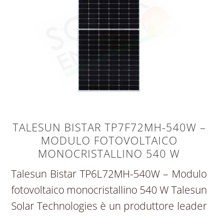
TALESUN BISTAR TP7F72MH-540W –
MODULO FOTOVOLTAICO
MONOCRISTALLINO 540 W
Talesun Bistar TP6L72MH-540W – Modulo
fotovoltaico monocristallino 540 W Talesun
Solar Technologies è un produttore leader