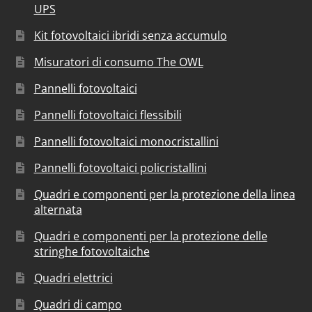
UPS
Kit fotovoltaici ibridi senza accumulo
Misuratori di consumo The OWL
Pannelli fotovoltaici
Pannelli fotovoltaici flessibili
Pannelli fotovoltaici monocristallini
Pannelli fotovoltaici policristallini
Quadri e componenti per la protezione della linea
alternata
Quadri e componenti per la protezione delle
stringhe fotovoltaiche
Quadri elettrici
Quadri di campo