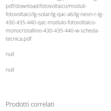
pdf/download/fotovoltaico/moduli-
fotovoltaici/lg-solar/lg-qac-a6/lg-neon-r-lg-
430-435-440-qac-modulo-fotovoltaico-
monocristallino-430-435-440-w-scheda-
tecnica.pdf
null
null
Prodotti correlati