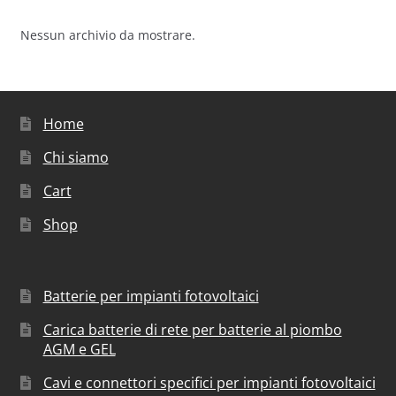
Nessun archivio da mostrare.
Home
Chi siamo
Cart
Shop
Batterie per impianti fotovoltaici
Carica batterie di rete per batterie al piombo
AGM e GEL
Cavi e connettori specifici per impianti fotovoltaici