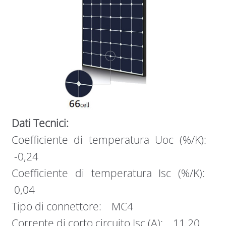
Dati Tecnici:
Coefficiente di temperatura Uoc (%/K):
-0,24
Coefficiente di temperatura Isc (%/K):
0,04
Tipo di connettore: MC4
Corrente di corto circuito Isc (A): 11,20