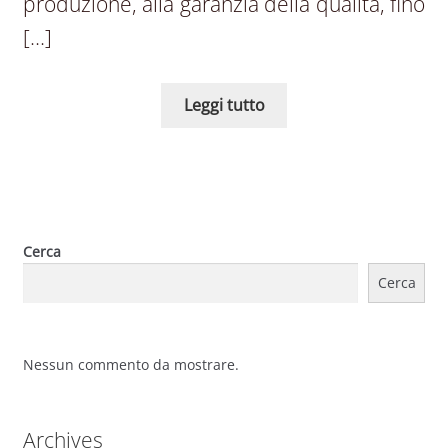
produzione, alla garanzia della qualità, fino
[…]
Leggi tutto
Cerca
Cerca
Nessun commento da mostrare.
Archives