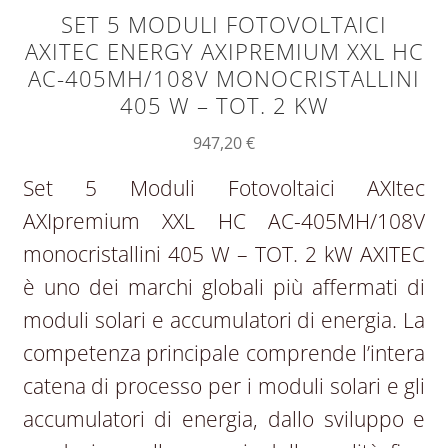
SET 5 MODULI FOTOVOLTAICI
AXITEC ENERGY AXIPREMIUM XXL HC
AC-405MH/108V MONOCRISTALLINI
405 W – TOT. 2 KW
947,20
€
Set 5 Moduli Fotovoltaici AXItec
AXIpremium XXL HC AC-405MH/108V
monocristallini 405 W – TOT. 2 kW AXITEC
è uno dei marchi globali più affermati di
moduli solari e accumulatori di energia. La
competenza principale comprende l’intera
catena di processo per i moduli solari e gli
accumulatori di energia, dallo sviluppo e