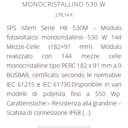
MONOCRISTALLINO 530 W
278,14
€
SPS Istem Serie H8 530M – Modulo
fotovoltaico monocristallino 530 W 144
Mezze-Celle (182×91 mm) Modulo
realizzato con 144 mezze celle
monocristalline tipo PERC 182 x 91 mm a 9
BUSBAR, certificato secondo le normative
IEC 61215 e IEC 61730.Disponibile in vari
modelli di potenza fino a 550 Wp
Caratteristiche:– Resistenza alla grandine –
Scatola di connessione IP68 […]