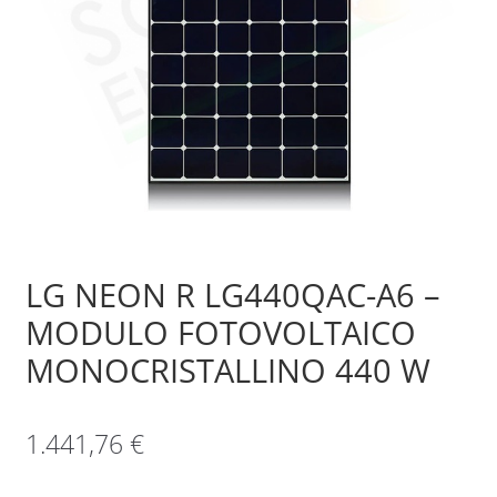
Sample Page
Shop
LG NEON R LG440QAC-A6 –
MODULO FOTOVOLTAICO
MONOCRISTALLINO 440 W
1.441,76
€