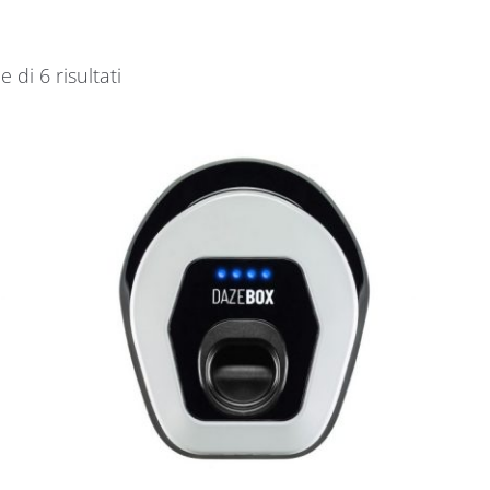
e di 6 risultati