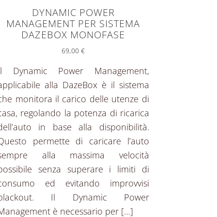
DYNAMIC POWER
MANAGEMENT PER SISTEMA
DAZEBOX MONOFASE
69,00
€
Il Dynamic Power Management,
applicabile alla DazeBox è il sistema
che monitora il carico delle utenze di
casa, regolando la potenza di ricarica
dell’auto in base alla disponibilità.
Questo permette di caricare l’auto
sempre alla massima velocità
possibile senza superare i limiti di
consumo ed evitando improvvisi
blackout. Il Dynamic Power
Management è necessario per […]