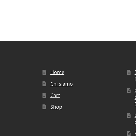
Home
Chi siamo
Cart
Shop