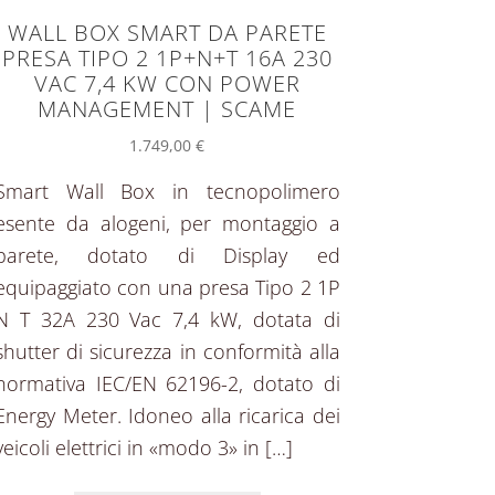
WALL BOX SMART DA PARETE
PRESA TIPO 2 1P+N+T 16A 230
VAC 7,4 KW CON POWER
MANAGEMENT | SCAME
1.749,00
€
Smart Wall Box in tecnopolimero
esente da alogeni, per montaggio a
parete, dotato di Display ed
equipaggiato con una presa Tipo 2 1P
N T 32A 230 Vac 7,4 kW, dotata di
shutter di sicurezza in conformità alla
normativa IEC/EN 62196-2, dotato di
Energy Meter. Idoneo alla ricarica dei
veicoli elettrici in «modo 3» in […]