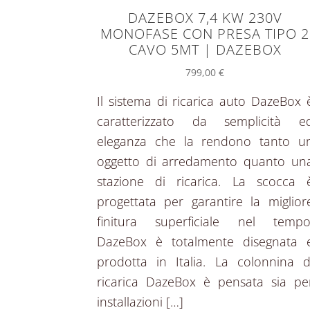
DAZEBOX 7,4 KW 230V
MONOFASE CON PRESA TIPO 2
CAVO 5MT | DAZEBOX
799,00
€
Il sistema di ricarica auto DazeBox 
caratterizzato da semplicità e
eleganza che la rendono tanto u
oggetto di arredamento quanto un
stazione di ricarica. La scocca 
progettata per garantire la miglior
finitura superficiale nel tempo
DazeBox è totalmente disegnata 
prodotta in Italia. La colonnina d
ricarica DazeBox è pensata sia pe
installazioni […]