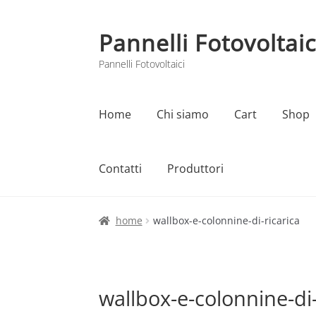
Pannelli Fotovoltaic
Vai
Vai
alla
al
Pannelli Fotovoltaici
navigazione
contenuto
Home
Chi siamo
Cart
Shop
Contatti
Produttori
Home
Cart
Checkout
Chi siamo
Contatti
home
wallbox-e-colonnine-di-ricarica
wallbox-e-colonnine-di-