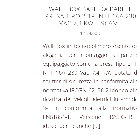
WALL BOX BASE DA PARETE
PRESA TIPO 2 1P+N+T 16A 230
VAC 7,4 KW | SCAME
1.154,00
€
Wall Box in tecnopolimero esente d
alogeni, per montaggio a parete
equipaggiato con una presa Tipo 2 1
N T 16A 230 Vac 7,4 kW, dotata d
shutter di sicurezza in conformità all
normativa IEC/EN 62196-2 Idoneo all
ricarica dei veicoli elettrici in «mod
3» in conformità alla normativ
EN61851-1. Versione BASIC-FRE
ideale per ricariche […]