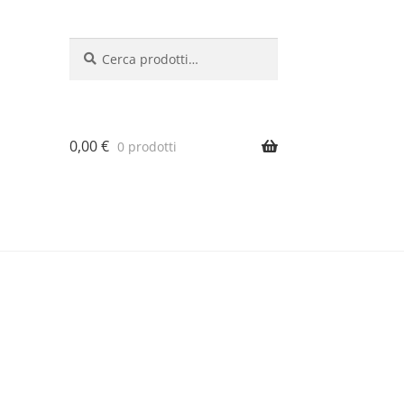
Cerca:
Cerca
0,00
€
0 prodotti