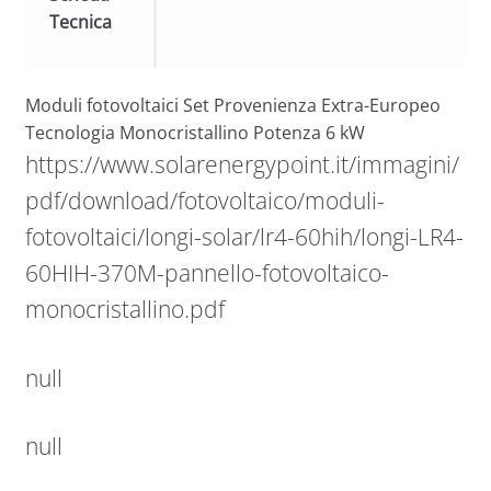
Tecnica
Moduli fotovoltaici Set Provenienza Extra-Europeo
Tecnologia Monocristallino Potenza 6 kW
https://www.solarenergypoint.it/immagini/
pdf/download/fotovoltaico/moduli-
fotovoltaici/longi-solar/lr4-60hih/longi-LR4-
60HIH-370M-pannello-fotovoltaico-
monocristallino.pdf
null
null