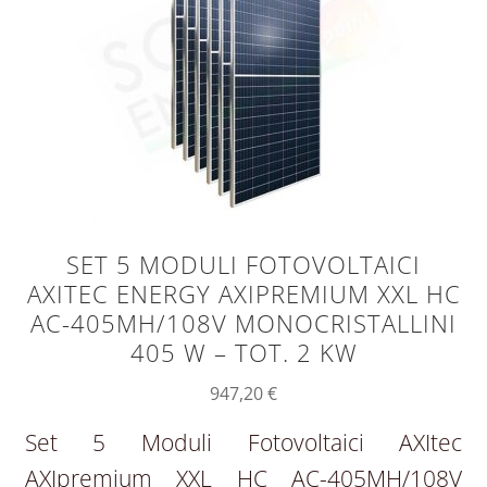
SET 5 MODULI FOTOVOLTAICI
AXITEC ENERGY AXIPREMIUM XXL HC
AC-405MH/108V MONOCRISTALLINI
405 W – TOT. 2 KW
947,20
€
Set 5 Moduli Fotovoltaici AXItec
AXIpremium XXL HC AC-405MH/108V