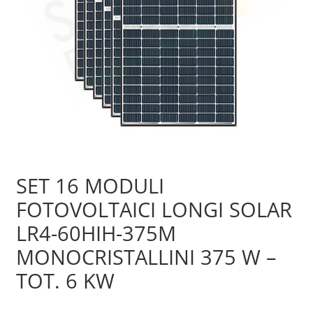
Sample Page
Shop
SET 16 MODULI
FOTOVOLTAICI LONGI SOLAR
LR4-60HIH-375M
MONOCRISTALLINI 375 W –
TOT. 6 KW