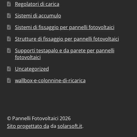
Regolatori di carica
Sistemi di accumulo
Sistemi di fissaggio per pannelli fotovoltaici
Strutture di fissaggio per pannelli fotovoltaici
Supporti testapalo e da parete per pannelli
fotovoltaici
Uncategorized
wallbox-e-colonnine-di-ricarica
© Pannelli Fotovoltaici 2026
Sito progettato da
da
solarsoft.it
.