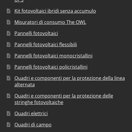
Kit fotovoltaici ibridi senza accumulo
Misuratori di consumo The OWL
Pannelli fotovoltaici
Pannelli fotovoltaici flessibili
Pannelli fotovoltaici monocristallini
Pannelli fotovoltaici policristallini
Quadri e componenti per la protezione della linea
alternata
Quadri e componenti per la protezione delle
stringhe fotovoltaiche
Quadri elettrici
Quadri di campo