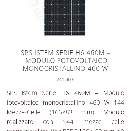
SPS ISTEM SERIE H6 460M –
MODULO FOTOVOLTAICO
MONOCRISTALLINO 460 W
241,40
€
SPS Istem Serie H6 460M – Modulo
fotovoltaico monocristallino 460 W 144
Mezze-Celle (166×83 mm) Modulo
realizzato con 144 mezze celle