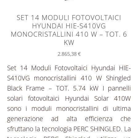
SET 14 MODULI FOTOVOLTAICI
HYUNDAI HIE-S410VG
MONOCRISTALLINI 410 W – TOT. 6
KW
2.865,38
€
Set 14 Moduli Fotovoltaici Hyundai HIE-
S410VG monocristallini 410 W Shingled
Black Frame – TOT. 5.74 kW I pannelli
solari fotovoltaici Hyundai Solar 410W
sono i moduli monocristallini di ultima
generazione ad alta efficienza che
sfruttano la tecnologia PERC SHINGLED. La