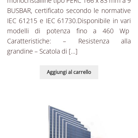
monocristalline tipo PERC 166 x 83 mm a 9
BUSBAR, certificato secondo le normative
IEC 61215 e IEC 61730.Disponibile in vari
modelli di potenza fino a 460 Wp
Caratteristiche: – Resistenza alla
grandine – Scatola di […]
Aggiungi al carrello