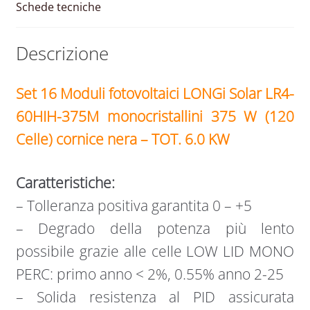
6
Schede tecniche
KW
quantità
Descrizione
Set 16
Moduli fotovoltaici
LONGi Solar LR4-
60HIH-375M monocristallini 375 W (120
Celle) cornice nera – TOT. 6.0 KW
Caratteristiche:
– Tolleranza positiva garantita 0 – +5
– Degrado della potenza più lento
possibile grazie alle celle LOW LID MONO
PERC: primo anno < 2%, 0.55% anno 2-25
– Solida resistenza al PID assicurata