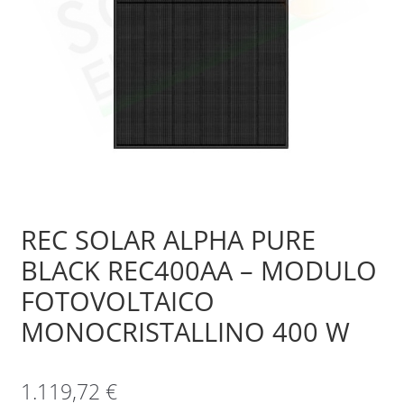
Sample Page
Shop
REC SOLAR ALPHA PURE
BLACK REC400AA – MODULO
FOTOVOLTAICO
MONOCRISTALLINO 400 W
1.119,72
€