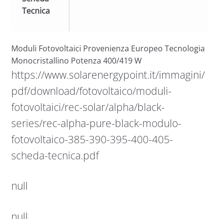
Tecnica
Moduli Fotovoltaici Provenienza Europeo Tecnologia
Monocristallino Potenza 400/419 W
https://www.solarenergypoint.it/immagini/
pdf/download/fotovoltaico/moduli-
fotovoltaici/rec-solar/alpha/black-
series/rec-alpha-pure-black-modulo-
fotovoltaico-385-390-395-400-405-
scheda-tecnica.pdf
null
null