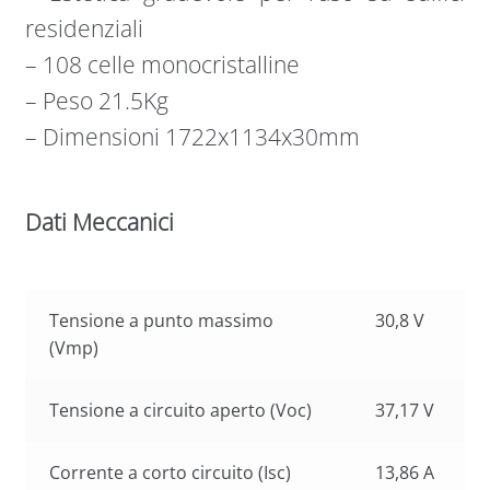
residenziali
– 108 celle monocristalline
– Peso 21.5Kg
– Dimensioni 1722x1134x30mm
Dati Meccanici
Tensione a punto massimo
30,8 V
(Vmp)
Tensione a circuito aperto (Voc)
37,17 V
Corrente a corto circuito (Isc)
13,86 A