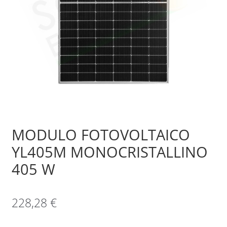
Sample Page
Shop
MODULO FOTOVOLTAICO
YL405M MONOCRISTALLINO
405 W
228,28
€