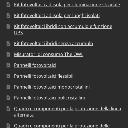
Kit fotovoltaici ad isola per illuminazione stradale
Kit fotovoltaici ad isola per luoghi isolati
Kit fotovoltaici ibridi con accumulo e funzione
UPS
Kit fotovoltaici ibridi senza accumulo
Misuratori di consumo The OWL
Pannelli fotovoltaici
Pannelli fotovoltaici flessibili
Pannelli fotovoltaici monocristallini
Pannelli fotovoltaici policristallini
Quadri e componenti per la protezione della linea
alternata
Quadri e componenti per la protezione delle