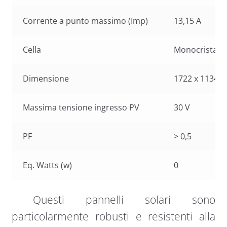
Corrente a punto massimo (Imp)
13,15 A
Cella
Monocristalli
Dimensione
1722 x 1134 
Massima tensione ingresso PV
30 V
PF
> 0,5
Eq. Watts (w)
0
Questi pannelli solari sono
particolarmente robusti e resistenti alla