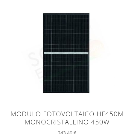
MODULO FOTOVOLTAICO HF450M
MONOCRISTALLINO 450W
243,49
€