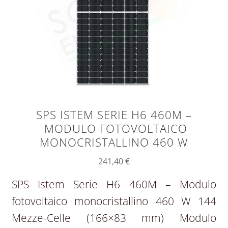
SPS ISTEM SERIE H6 460M –
MODULO FOTOVOLTAICO
MONOCRISTALLINO 460 W
241,40
€
SPS Istem Serie H6 460M – Modulo
fotovoltaico monocristallino 460 W 144
Mezze-Celle (166×83 mm) Modulo