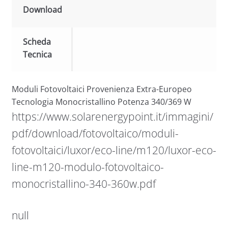
Download
Scheda
Tecnica
Moduli Fotovoltaici Provenienza Extra-Europeo
Tecnologia Monocristallino Potenza 340/369 W
https://www.solarenergypoint.it/immagini/
pdf/download/fotovoltaico/moduli-
fotovoltaici/luxor/eco-line/m120/luxor-eco-
line-m120-modulo-fotovoltaico-
monocristallino-340-360w.pdf
null