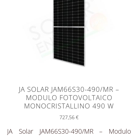
JA SOLAR JAM66S30-490/MR –
MODULO FOTOVOLTAICO
MONOCRISTALLINO 490 W
727,56
€
JA Solar JAM66S30-490/MR – Modulo