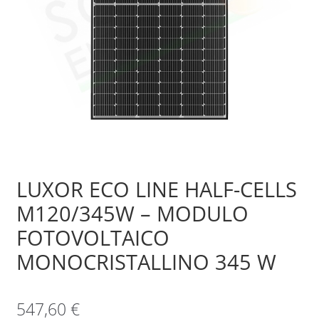
Sample Page
Shop
LUXOR ECO LINE HALF-CELLS
M120/345W – MODULO
FOTOVOLTAICO
MONOCRISTALLINO 345 W
547,60
€