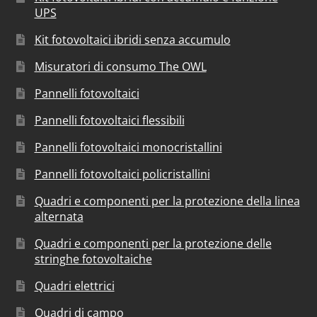
UPS
Kit fotovoltaici ibridi senza accumulo
Misuratori di consumo The OWL
Pannelli fotovoltaici
Pannelli fotovoltaici flessibili
Pannelli fotovoltaici monocristallini
Pannelli fotovoltaici policristallini
Quadri e componenti per la protezione della linea
alternata
Quadri e componenti per la protezione delle
stringhe fotovoltaiche
Quadri elettrici
Quadri di campo