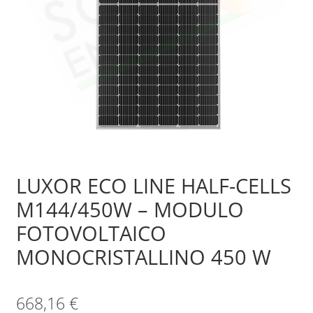
Sample Page
Shop
LUXOR ECO LINE HALF-CELLS
M144/450W – MODULO
FOTOVOLTAICO
MONOCRISTALLINO 450 W
668,16
€