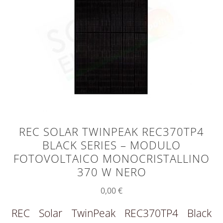
REC SOLAR TWINPEAK REC370TP4
BLACK SERIES – MODULO
FOTOVOLTAICO MONOCRISTALLINO
370 W NERO
0,00
€
REC Solar TwinPeak REC370TP4 Black