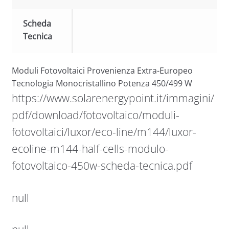
Scheda
Tecnica
Moduli Fotovoltaici Provenienza Extra-Europeo
Tecnologia Monocristallino Potenza 450/499 W
https://www.solarenergypoint.it/immagini/
pdf/download/fotovoltaico/moduli-
fotovoltaici/luxor/eco-line/m144/luxor-
ecoline-m144-half-cells-modulo-
fotovoltaico-450w-scheda-tecnica.pdf
null