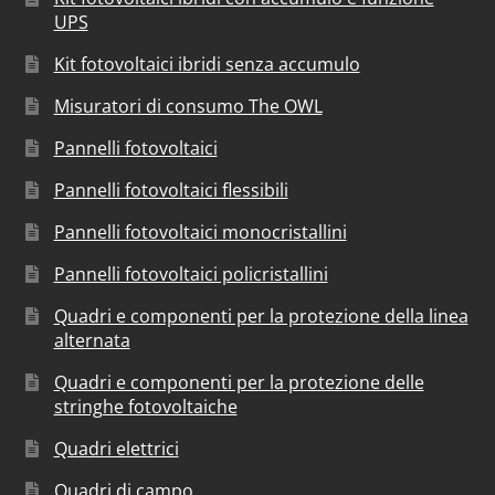
UPS
Kit fotovoltaici ibridi senza accumulo
Misuratori di consumo The OWL
Pannelli fotovoltaici
Pannelli fotovoltaici flessibili
Pannelli fotovoltaici monocristallini
Pannelli fotovoltaici policristallini
Quadri e componenti per la protezione della linea
alternata
Quadri e componenti per la protezione delle
stringhe fotovoltaiche
Quadri elettrici
Quadri di campo