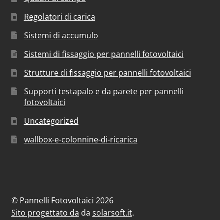
Regolatori di carica
Sistemi di accumulo
Sistemi di fissaggio per pannelli fotovoltaici
Strutture di fissaggio per pannelli fotovoltaici
Supporti testapalo e da parete per pannelli
fotovoltaici
Uncategorized
wallbox-e-colonnine-di-ricarica
© Pannelli Fotovoltaici 2026
Sito progettato da
da
solarsoft.it
.