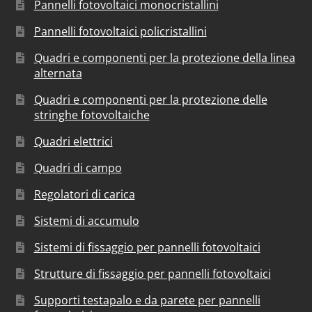
Pannelli fotovoltaici monocristallini
Pannelli fotovoltaici policristallini
Quadri e componenti per la protezione della linea
alternata
Quadri e componenti per la protezione delle
stringhe fotovoltaiche
Quadri elettrici
Quadri di campo
Regolatori di carica
Sistemi di accumulo
Sistemi di fissaggio per pannelli fotovoltaici
Strutture di fissaggio per pannelli fotovoltaici
Supporti testapalo e da parete per pannelli