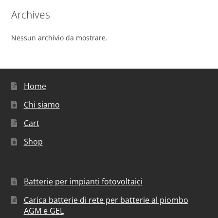
Archives
Nessun archivio da mostrare.
Home
Chi siamo
Cart
Shop
Batterie per impianti fotovoltaici
Carica batterie di rete per batterie al piombo
AGM e GEL