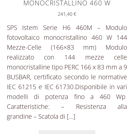
MONOCRISTALLINO 460 W
241,40
€
SPS Istem Serie H6 460M – Modulo
fotovoltaico monocristallino 460 W 144
Mezze-Celle (166×83 mm) Modulo
realizzato con 144 mezze celle
monocristalline tipo PERC 166 x 83 mm a 9
BUSBAR, certificato secondo le normative
IEC 61215 e IEC 61730.Disponibile in vari
modelli di potenza fino a 460 Wp
Caratteristiche: – Resistenza alla
grandine – Scatola di […]