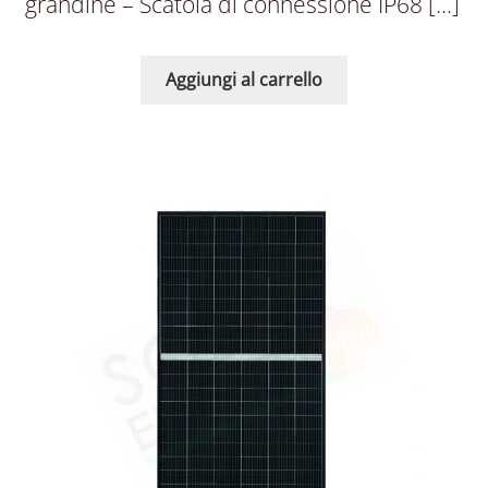
grandine – Scatola di connessione IP68 […]
Aggiungi al carrello