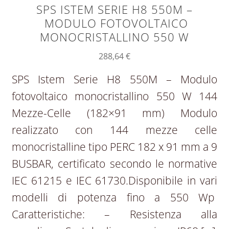
SPS ISTEM SERIE H8 550M –
MODULO FOTOVOLTAICO
MONOCRISTALLINO 550 W
288,64
€
SPS Istem Serie H8 550M – Modulo
fotovoltaico monocristallino 550 W 144
Mezze-Celle (182×91 mm) Modulo
realizzato con 144 mezze celle
monocristalline tipo PERC 182 x 91 mm a 9
BUSBAR, certificato secondo le normative
IEC 61215 e IEC 61730.Disponibile in vari
modelli di potenza fino a 550 Wp
Caratteristiche: – Resistenza alla