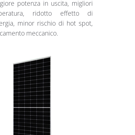
iore potenza in uscita, migliori
eratura, ridotto effetto di
rgia, minor rischio di hot spot,
ricamento meccanico.