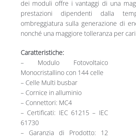
dei moduli offre i vantaggi di una magg
prestazioni dipendenti dalla temp
ombreggiatura sulla generazione di ene
nonché una maggiore tolleranza per ca
Caratteristiche:
– Modulo Fotovoltaico
Monocristallino con 144 celle
– Celle Multi busbar
– Cornice in alluminio
– Connettori: MC4
– Certificati: IEC 61215 – IEC
61730
– Garanzia di Prodotto: 12