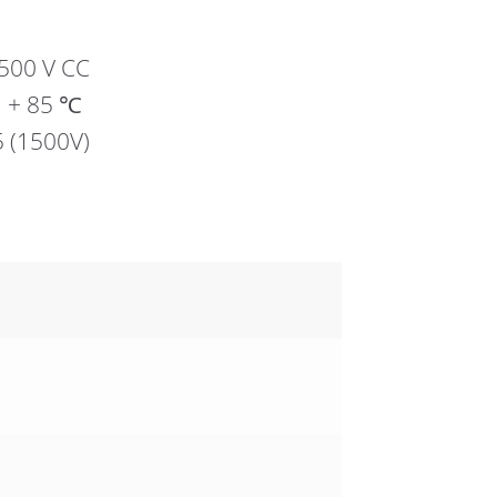
1500 V CC
 + 85 ℃
 (1500V)