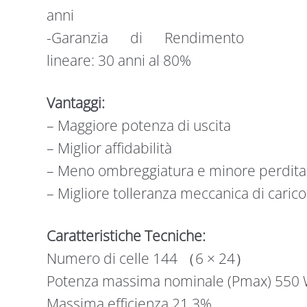
anni
-Garanzia di Rendimento
lineare: 30 anni al 80%
Vantaggi:
– Maggiore potenza di uscita
– Miglior affidabilità
– Meno ombreggiatura e minore perdita 
– Migliore tolleranza meccanica di carico
Caratteristiche Tecniche:
Numero di celle 144 （6 × 24）
Potenza massima nominale (Pmax) 550 
Massima efficienza 21,3%