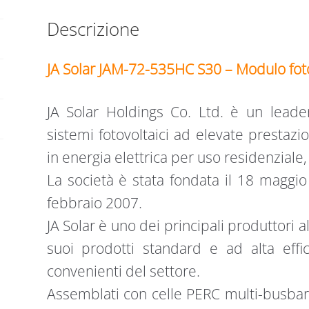
Descrizione
JA Solar JAM-72-535HC S30 – Modulo fot
JA Solar Holdings Co. Ltd. è un leade
sistemi fotovoltaici ad elevate prestazi
in energia elettrica per uso residenziale
La società è stata fondata il 18 maggi
febbraio 2007.
JA Solar è uno dei principali produttori a
suoi prodotti standard e ad alta effi
convenienti del settore.
Assemblati con celle PERC multi-busbar,