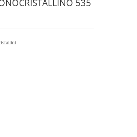
ONOCRISTALLINO 535
istallini