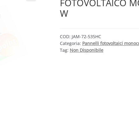
FOTOVOLTAICO M
W
COD:
JAM-72-535HC
Categoria:
Pannelli fotovoltaici monocr
Tag:
Non Disponibile