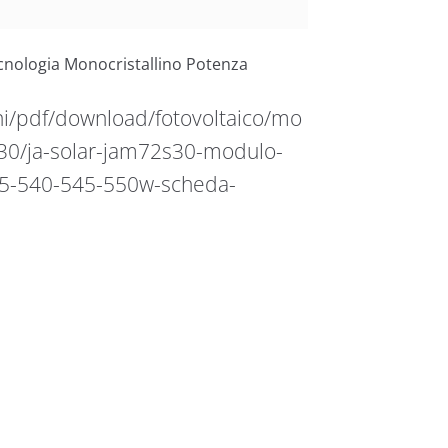
cnologia Monocristallino Potenza
ni/pdf/download/fotovoltaico/mo
/s30/ja-solar-jam72s30-modulo-
535-540-545-550w-scheda-