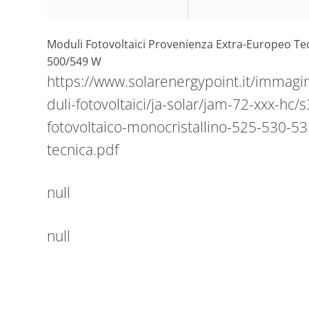
Moduli Fotovoltaici Provenienza Extra-Europeo Te
500/549 W
https://www.solarenergypoint.it/immagi
duli-fotovoltaici/ja-solar/jam-72-xxx-hc
fotovoltaico-monocristallino-525-530-
tecnica.pdf
null
null