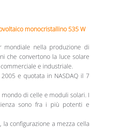
ovoltaico monocristallino 535 W
r mondiale nella produzione di
oni che convertono la luce solare
, commerciale e industriale.
o 2005 e quotata in NASDAQ il 7
l mondo di celle e moduli solari. I
cienza sono fra i più potenti e
 la configurazione a mezza cella