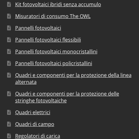
Kit fotovoltaici ibridi senza accumulo
Misuratori di consumo The OWL
Pannelli fotovoltaici
Pannelli fotovoltaici flessibili
Pannelli fotovoltaici monocristallini
Pannelli fotovoltaici policristallini
Quadri e componenti per la protezione della linea
alternata
Quadri e componenti per la protezione delle
stringhe fotovoltaiche
Quadri elettrici
Quadri di campo
Regolatori di carica