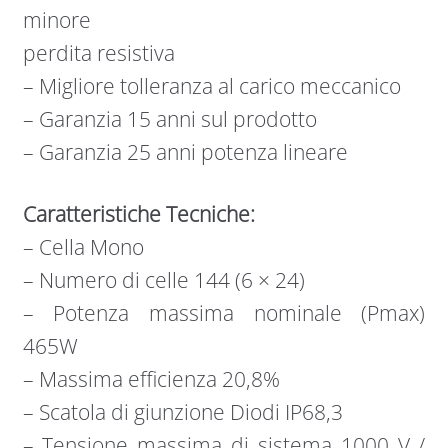
minore
perdita resistiva
– Migliore tolleranza al carico meccanico
– Garanzia 15 anni sul prodotto
– Garanzia 25 anni potenza lineare
Caratteristiche Tecniche:
– Cella Mono
– Numero di celle 144 (6 × 24)
– Potenza massima nominale (Pmax)
465W
– Massima efficienza 20,8%
– Scatola di giunzione Diodi IP68,3
– Tensione massima di sistema 1000 V /