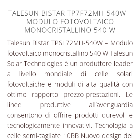
TALESUN BISTAR TP7F72MH-540W –
MODULO FOTOVOLTAICO
MONOCRISTALLINO 540 W
Talesun Bistar TP6L72MH-540W – Modulo
fotovoltaico monocristallino 540 W Talesun
Solar Technologies è un produttore leader
a livello mondiale di celle solari
fotovoltaiche e moduli di alta qualità con
ottimo rapporto prezzo-prestazioni. Le
linee produttive all’avenguardia
consentono di offrire prodotti durevoli e
tecnologicamente innovativi. Tecnologia a
celle semi-tagliate 10BB Nuovo design del