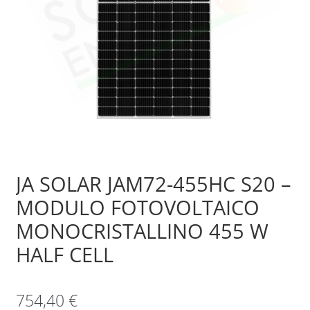
Sample Page
Shop
JA SOLAR JAM72-455HC S20 –
MODULO FOTOVOLTAICO
MONOCRISTALLINO 455 W
HALF CELL
754,40
€