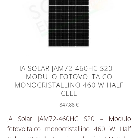
JA SOLAR JAM72-460HC S20 –
MODULO FOTOVOLTAICO
MONOCRISTALLINO 460 W HALF
CELL
847,88
€
JA Solar JAM72-460HC S20 – Modulo
fotovoltaico monocristallino 460 W Half