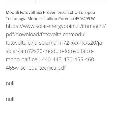
Moduli Fotovoltaici Provenienza Extra-Europeo
Tecnologia Monocristallino Potenza 450/499 W
https://www.solarenergypoint.it/immagini/
pdf/download/fotovoltaico/moduli-
fotovoltaici/ja-solar/jam-72-xxx-hc/s20/ja-
solar-jam72s20-modulo-fotovoltaico-
mono-half-cell-440-445-450-455-460-
465w-scheda-tecnica.pdf
null
null