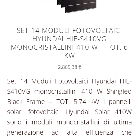
SET 14 MODULI FOTOVOLTAICI
HYUNDAI HIE-S410VG
MONOCRISTALLINI 410 W – TOT. 6
KW
2.865,38
€
Set 14 Moduli Fotovoltaici Hyundai HIE-
S410VG monocristallini 410 W Shingled
Black Frame – TOT. 5.74 kW I pannelli
solari fotovoltaici Hyundai Solar 410W
sono i moduli monocristallini di ultima
generazione ad alta efficienza che