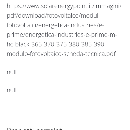
https://www.solarenergypoint.it/immagini/
pdf/download/fotovoltaico/moduli-
fotovoltaici/energetica-industries/e-
prime/energetica-industries-e-prime-m-
hc-black-365-370-375-380-385-390-
modulo-fotovoltaico-scheda-tecnica.pdf
null
null