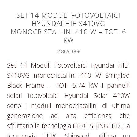
SET 14 MODULI FOTOVOLTAICI
HYUNDAI HIE-S410VG
MONOCRISTALLINI 410 W – TOT. 6
KW
2.865,38
€
Set 14 Moduli Fotovoltaici Hyundai HIE-
S410VG monocristallini 410 W Shingled
Black Frame – TOT. 5.74 kW I pannelli
solari fotovoltaici Hyundai Solar 410W
sono i moduli monocristallini di ultima
generazione ad alta efficienza che
sfruttano la tecnologia PERC SHINGLED. La
tecnologia PERC Shingled utilizza un