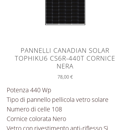
PANNELLI CANADIAN SOLAR
TOPHIKU6 CS6R-440T CORNICE
NERA
78,00
€
Potenza 440 Wp
Tipo di pannello pellicola vetro solare
Numero di celle 108
Cornice colorata Nero
Vetro con rivestimento anti-riflesso Sì