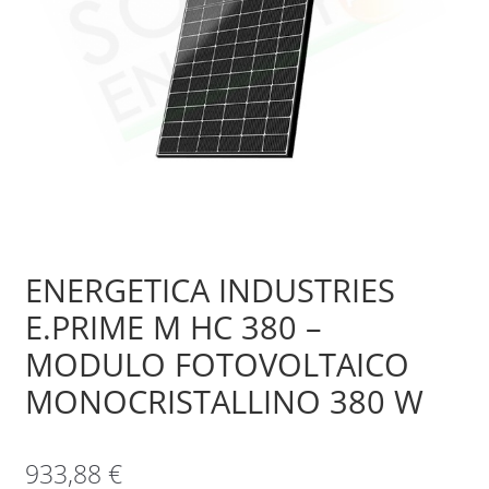
Sample Page
Shop
ENERGETICA INDUSTRIES
E.PRIME M HC 380 –
MODULO FOTOVOLTAICO
MONOCRISTALLINO 380 W
933,88
€