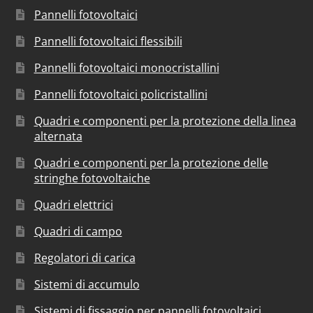
Pannelli fotovoltaici
Pannelli fotovoltaici flessibili
Pannelli fotovoltaici monocristallini
Pannelli fotovoltaici policristallini
Quadri e componenti per la protezione della linea
alternata
Quadri e componenti per la protezione delle
stringhe fotovoltaiche
Quadri elettrici
Quadri di campo
Regolatori di carica
Sistemi di accumulo
Sistemi di fissaggio per pannelli fotovoltaici