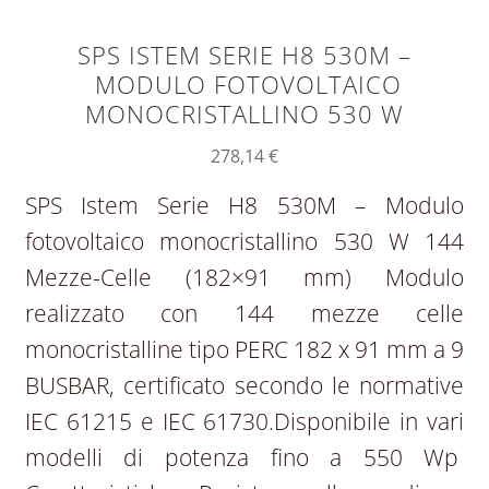
SPS ISTEM SERIE H8 530M –
MODULO FOTOVOLTAICO
MONOCRISTALLINO 530 W
278,14
€
SPS Istem Serie H8 530M – Modulo
fotovoltaico monocristallino 530 W 144
Mezze-Celle (182×91 mm) Modulo
realizzato con 144 mezze celle
monocristalline tipo PERC 182 x 91 mm a 9
BUSBAR, certificato secondo le normative
IEC 61215 e IEC 61730.Disponibile in vari
modelli di potenza fino a 550 Wp