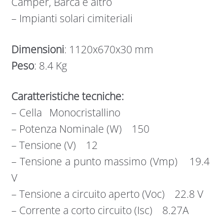
Camper, Barca e altro
– Impianti solari cimiteriali
Dimensioni
: 1120x670x30 mm
Peso
: 8.4 Kg
Caratteristiche tecniche:
– Cella Monocristallino
– Potenza Nominale (W) 150
– Tensione (V) 12
– Tensione a punto massimo (Vmp) 19.4
V
– Tensione a circuito aperto (Voc) 22.8 V
– Corrente a corto circuito (Isc) 8.27A