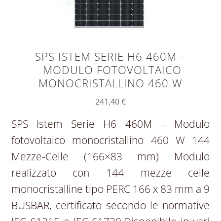
SPS ISTEM SERIE H6 460M –
MODULO FOTOVOLTAICO
MONOCRISTALLINO 460 W
241,40
€
SPS Istem Serie H6 460M – Modulo
fotovoltaico monocristallino 460 W 144
Mezze-Celle (166×83 mm) Modulo
realizzato con 144 mezze celle
monocristalline tipo PERC 166 x 83 mm a 9
BUSBAR, certificato secondo le normative