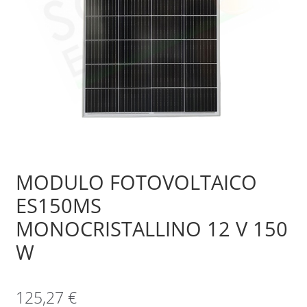
Sample Page
Shop
MODULO FOTOVOLTAICO
ES150MS
MONOCRISTALLINO 12 V 150
W
125,27
€