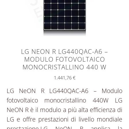
LG NEON R LG440QAC-A6 –
MODULO FOTOVOLTAICO
MONOCRISTALLINO 440 W
1.441,76
€
LG NeON R LG440QAC-A6 – Modulo
fotovoltaico monocristallino 440W LG
NeON R è il modulo a più alta efficienza di
LG e offre prestazioni di livello mondiale
prestazione.LG NeON R applica la