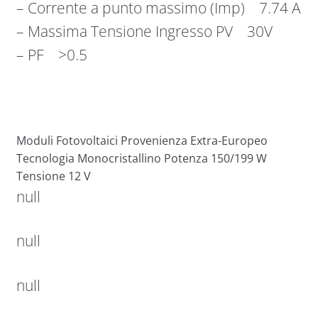
– Corrente a punto massimo (Imp) 7.74 A
– Massima Tensione Ingresso PV 30V
– PF >0.5
Moduli Fotovoltaici Provenienza Extra-Europeo
Tecnologia Monocristallino Potenza 150/199 W
Tensione 12 V
null
null
null