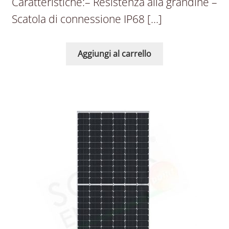
Caratteristiche:– Resistenza alla grandine –
Scatola di connessione IP68 […]
Aggiungi al carrello