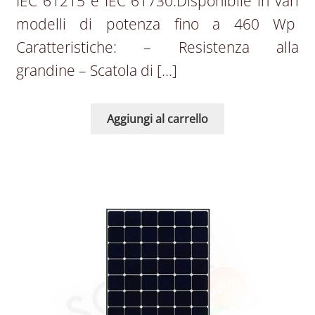
IEC 61215 e IEC 61730.Disponibile in vari
modelli di potenza fino a 460 Wp
Caratteristiche: – Resistenza alla
grandine – Scatola di […]
Aggiungi al carrello