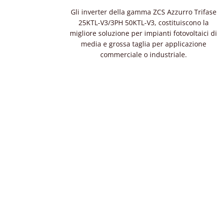
Gli inverter della gamma ZCS Azzurro Trifase
25KTL-V3/3PH 50KTL-V3, costituiscono la
migliore soluzione per impianti fotovoltaici d
media e grossa taglia per applicazione
commerciale o industriale.