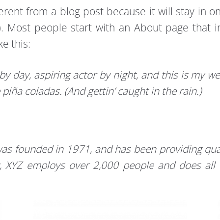
ferent from a blog post because it will stay in 
). Most people start with an About page that i
ke this:
y day, aspiring actor by night, and this is my web
 piña coladas. (And gettin’ caught in the rain.)
 founded in 1971, and has been providing quali
y, XYZ employs over 2,000 people and does all 