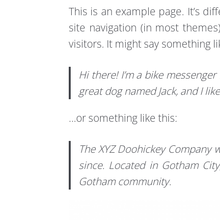
This is an example page. It’s dif
site navigation (in most themes
visitors. It might say something li
Hi there! I’m a bike messenger b
great dog named Jack, and I like
…or something like this:
The XYZ Doohickey Company was
since. Located in Gotham Cit
Gotham community.