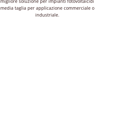
migliore soluzione per impianti fotovoltaicidi
media taglia per applicazione commerciale o
industriale.