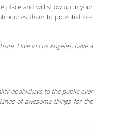
one place and will show up in your
ntroduces them to potential site
site. I live in Los Angeles, have a
ty doohickeys to the public ever
kinds of awesome things for the