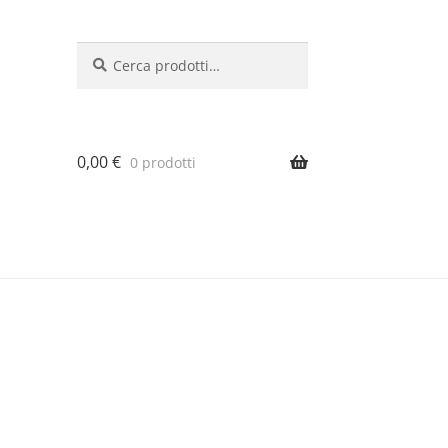
Cerca:
Cerca
0,00
€
0 prodotti