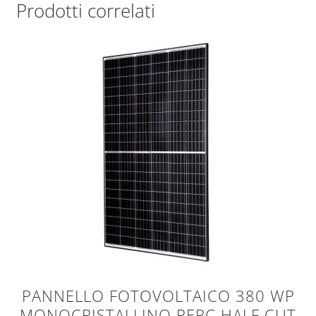
Prodotti correlati
PANNELLO FOTOVOLTAICO 380 WP
MONOCRISTALLINO PERC HALF CUT