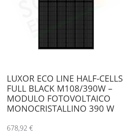
Sample Page
Shop
LUXOR ECO LINE HALF-CELLS
FULL BLACK M108/390W –
MODULO FOTOVOLTAICO
MONOCRISTALLINO 390 W
678,92
€