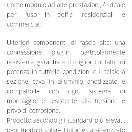
Come modulo ad alte prestazioni, è ideale
per l’uso in edifici residenziali e
commerciali.
Ulteriori componenti di fascia alta: una
connessione plug-in particolarmente
resistente garantisce il miglior contatto di
potenza in tutte le condizioni e il telaio a
sezione cava in alluminio anodizzato e
compatibile con ogni sistema di
montaggio, è resistente alla torsione e
privo di corrosione.
Prodotto secondo gli standard più elevati,
ogni modulo solare Luxor è caratterizzato