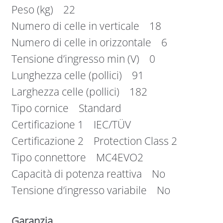
Peso (kg) 22
Numero di celle in verticale 18
Numero di celle in orizzontale 6
Tensione d’ingresso min (V) 0
Lunghezza celle (pollici) 91
Larghezza celle (pollici) 182
Tipo cornice Standard
Certificazione 1 IEC/TÜV
Certificazione 2 Protection Class 2
Tipo connettore MC4EVO2
Capacità di potenza reattiva No
Tensione d’ingresso variabile No
Garanzia