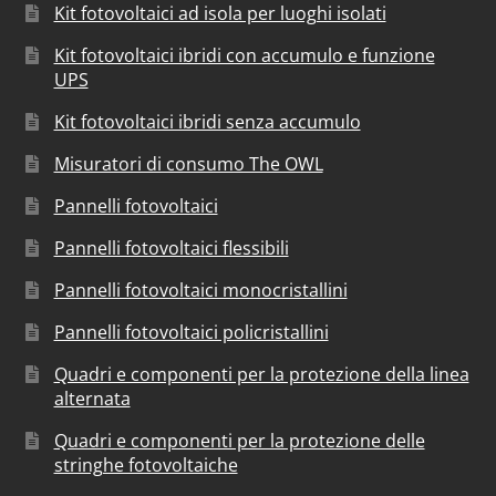
Kit fotovoltaici ad isola per luoghi isolati
Kit fotovoltaici ibridi con accumulo e funzione
UPS
Kit fotovoltaici ibridi senza accumulo
Misuratori di consumo The OWL
Pannelli fotovoltaici
Pannelli fotovoltaici flessibili
Pannelli fotovoltaici monocristallini
Pannelli fotovoltaici policristallini
Quadri e componenti per la protezione della linea
alternata
Quadri e componenti per la protezione delle
stringhe fotovoltaiche