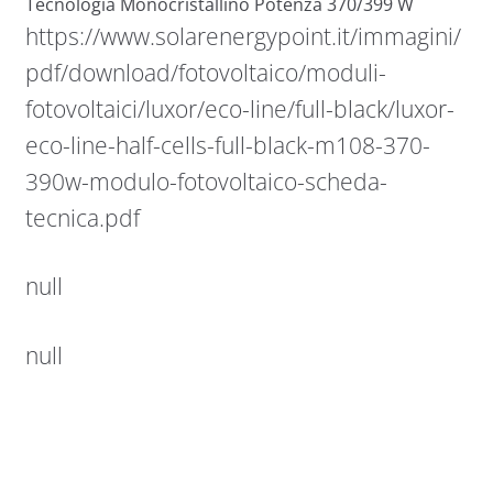
Tecnologia Monocristallino Potenza 370/399 W
https://www.solarenergypoint.it/immagini/
pdf/download/fotovoltaico/moduli-
fotovoltaici/luxor/eco-line/full-black/luxor-
eco-line-half-cells-full-black-m108-370-
390w-modulo-fotovoltaico-scheda-
tecnica.pdf
null
null