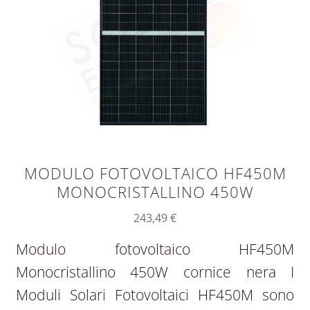
MODULO FOTOVOLTAICO HF450M
MONOCRISTALLINO 450W
243,49
€
Modulo fotovoltaico HF450M
Monocristallino 450W cornice nera I
Moduli Solari Fotovoltaici HF450M sono