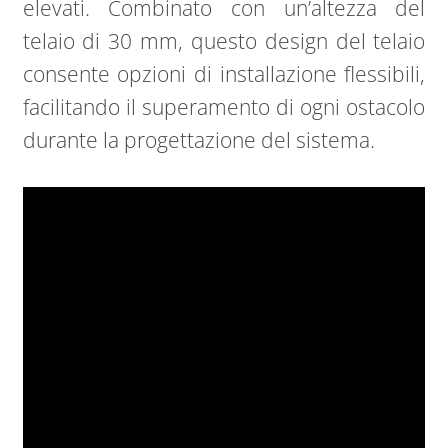
elevati. Combinato con un’altezza del
telaio di 30 mm, questo design del telaio
consente opzioni di installazione flessibili,
facilitando il superamento di ogni ostacolo
durante la progettazione del sistema.