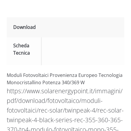
Download
Scheda
Tecnica
Moduli Fotovoltaici Provenienza Europeo Tecnologia
Monocristallino Potenza 340/369 W
https://www.solarenergypoint.it/immagini/
pdf/download/fotovoltaico/moduli-
fotovoltaici/rec-solar/twinpeak-4/rec-solar-
twinpeak-4-black-series-rec-355-360-365-
370-tp4-modulo-fotovoltaico-mono-355-