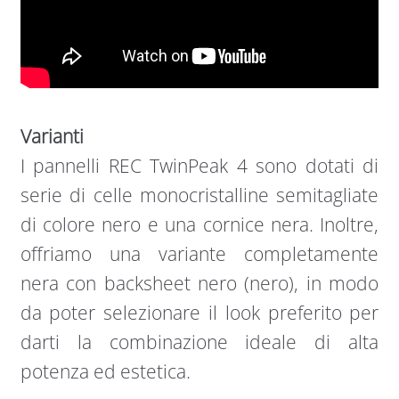
Varianti
I pannelli REC TwinPeak 4 sono dotati di
serie di celle monocristalline semitagliate
di colore nero e una cornice nera. Inoltre,
offriamo una variante completamente
nera con backsheet nero (nero), in modo
da poter selezionare il look preferito per
darti la combinazione ideale di alta
potenza ed estetica.