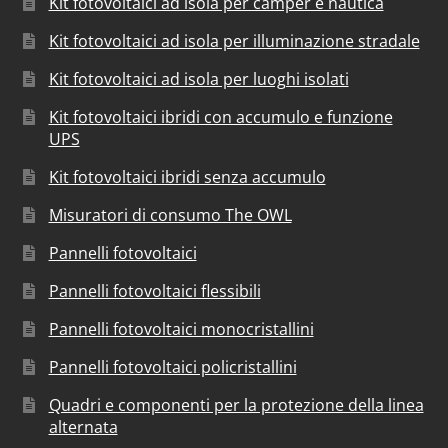
Kit fotovoltaici ad isola per camper e nautica
Kit fotovoltaici ad isola per illuminazione stradale
Kit fotovoltaici ad isola per luoghi isolati
Kit fotovoltaici ibridi con accumulo e funzione
UPS
Kit fotovoltaici ibridi senza accumulo
Misuratori di consumo The OWL
Pannelli fotovoltaici
Pannelli fotovoltaici flessibili
Pannelli fotovoltaici monocristallini
Pannelli fotovoltaici policristallini
Quadri e componenti per la protezione della linea
alternata