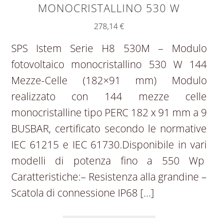
MONOCRISTALLINO 530 W
278,14
€
SPS Istem Serie H8 530M – Modulo
fotovoltaico monocristallino 530 W 144
Mezze-Celle (182×91 mm) Modulo
realizzato con 144 mezze celle
monocristalline tipo PERC 182 x 91 mm a 9
BUSBAR, certificato secondo le normative
IEC 61215 e IEC 61730.Disponibile in vari
modelli di potenza fino a 550 Wp
Caratteristiche:– Resistenza alla grandine –
Scatola di connessione IP68 […]