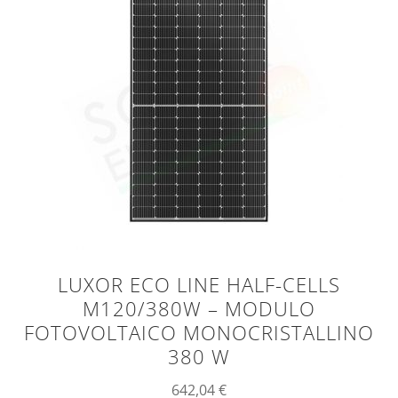
LUXOR ECO LINE HALF-CELLS
M120/380W – MODULO
FOTOVOLTAICO MONOCRISTALLINO
380 W
642,04
€