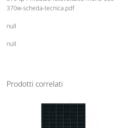
370w-scheda-tecnica.pdf
null
null
Prodotti correlati