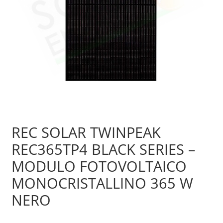
Sample Page
Shop
REC SOLAR TWINPEAK
REC365TP4 BLACK SERIES –
MODULO FOTOVOLTAICO
MONOCRISTALLINO 365 W
NERO