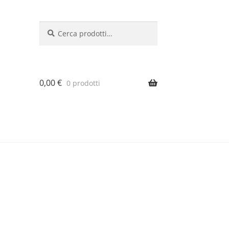
Cerca:
Cerca
0,00
€
0 prodotti