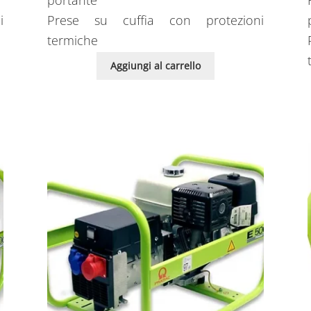
portante
i
Prese su cuffia con protezioni
termiche
Aggiungi al carrello