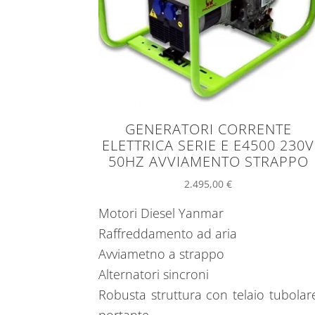
GENERATORI CORRENTE
ELETTRICA SERIE E E4500 230V
50HZ AVVIAMENTO STRAPPO
2.495,00
€
Motori Diesel Yanmar
Raffreddamento ad aria
Avviametno a strappo
Alternatori sincroni
Robusta struttura con telaio tubolar