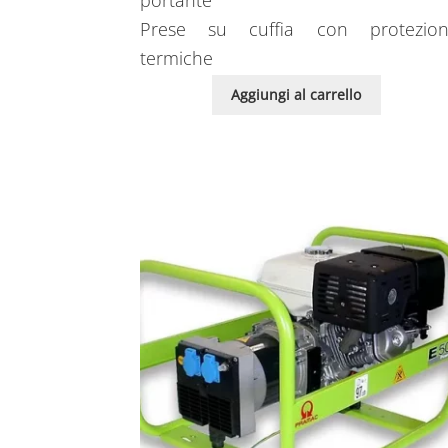
portante
Prese su cuffia con protezion
termiche
Aggiungi al carrello