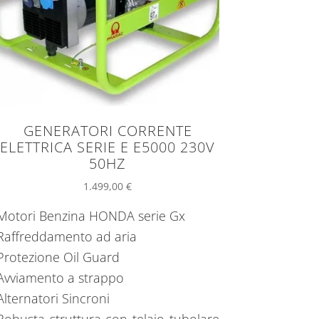
GENERATORI CORRENTE
ELETTRICA SERIE E E5000 230V
50HZ
1.499,00
€
Motori Benzina HONDA serie Gx
Raffreddamento ad aria
Protezione Oil Guard
Avviamento a strappo
Alternatori Sincroni