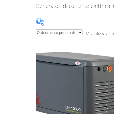
Generatori di corrente elettrica r
Visualizzazion
Categorie prodotto
Categorie prodotto