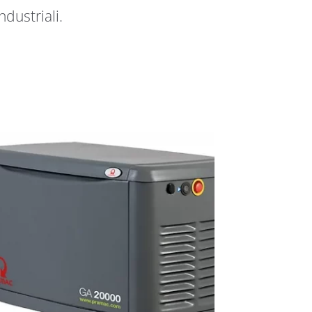
ndustriali.