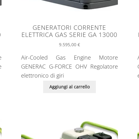
GENERATORI CORRENTE
0
ELETTRICA GAS SERIE GA 13000
9.595,00
€
e
Air-Cooled Gas Engine Motore
e
GENERAC G-FORCE OHV Regolatore
elettronico di giri
Aggiungi al carrello