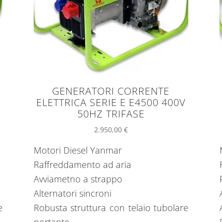
GENERATORI CORRENTE
ELETTRICA SERIE E E4500 400V
50HZ TRIFASE
2.950,00
€
Motori Diesel Yanmar
Raffreddamento ad aria
Avviametno a strappo
Alternatori sincroni
e
Robusta struttura con telaio tubolare