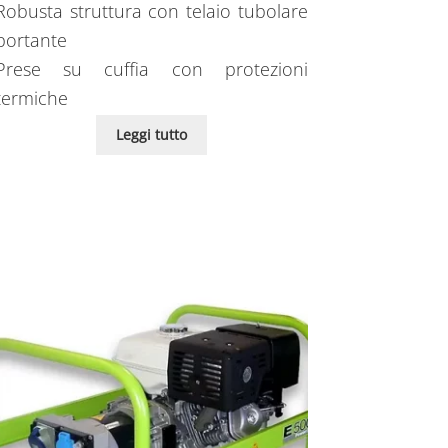
Robusta struttura con telaio tubolare
portante
Prese su cuffia con protezioni
termiche
Leggi tutto