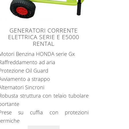
GENERATORI CORRENTE
ELETTRICA SERIE E E5000
RENTAL
Motori Benzina HONDA serie Gx
Raffreddamento ad aria
Protezione Oil Guard
Avviamento a strappo
Alternatori Sincroni
Robusta struttura con telaio tubolare
portante
Prese su cuffia con protezioni
termiche