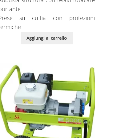
Robusta struttura con telaio tubolare
portante
Prese su cuffia con protezioni
termiche
Aggiungi al carrello