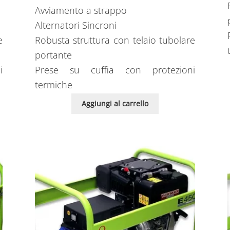
Avviamento a strappo
Alternatori Sincroni
e
Robusta struttura con telaio tubolare
portante
i
Prese su cuffia con protezioni
termiche
Aggiungi al carrello