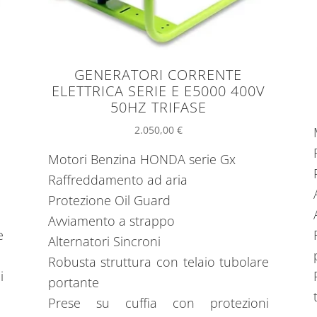
GENERATORI CORRENTE
ELETTRICA SERIE E E5000 400V
50HZ TRIFASE
2.050,00
€
Motori Benzina HONDA serie Gx
Raffreddamento ad aria
Protezione Oil Guard
Avviamento a strappo
e
Alternatori Sincroni
Robusta struttura con telaio tubolare
i
portante
Prese su cuffia con protezioni