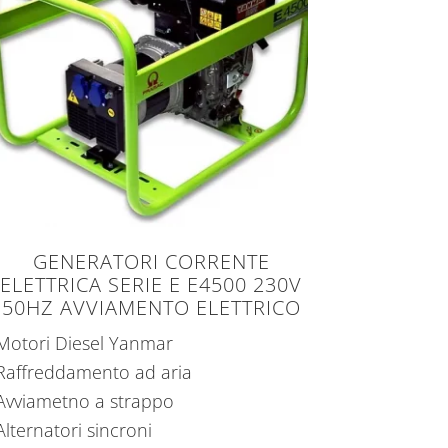
GENERATORI CORRENTE
ELETTRICA SERIE E E4500 230V
50HZ AVVIAMENTO ELETTRICO
Motori Diesel Yanmar
Raffreddamento ad aria
Avviametno a strappo
Alternatori sincroni