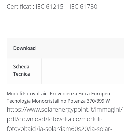
Certificati: IEC 61215 – IEC 61730
Download
Scheda
Tecnica
Moduli Fotovoltaici Provenienza Extra-Europeo
Tecnologia Monocristallino Potenza 370/399 W
https://www.solarenergypoint.it/immagini/
pdf/download/fotovoltaico/moduli-
fotovoltaici/ja-solar/jam60s20/ja-solar-