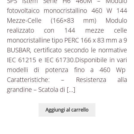
SPS Istem Serie H6 460M – Modulo
fotovoltaico monocristallino 460 W 144
Mezze-Celle (166×83 mm) Modulo
realizzato con 144 mezze celle
monocristalline tipo PERC 166 x 83 mm a 9
BUSBAR, certificato secondo le normative
IEC 61215 e IEC 61730.Disponibile in vari
modelli di potenza fino a 460 Wp
Caratteristiche: – Resistenza alla
grandine – Scatola di […]
Aggiungi al carrello