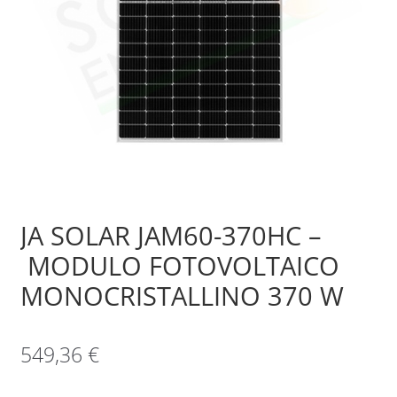
Sample Page
Shop
JA SOLAR JAM60-370HC –
MODULO FOTOVOLTAICO
MONOCRISTALLINO 370 W
549,36
€