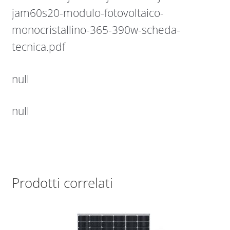
jam60s20-modulo-fotovoltaico-
monocristallino-365-390w-scheda-
tecnica.pdf
null
null
Prodotti correlati