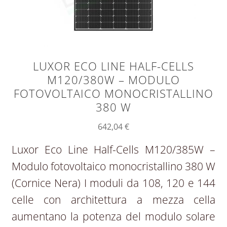
LUXOR ECO LINE HALF-CELLS
M120/380W – MODULO
FOTOVOLTAICO MONOCRISTALLINO
380 W
642,04
€
Luxor Eco Line Half-Cells M120/385W –
Modulo fotovoltaico monocristallino 380 W
(Cornice Nera) I moduli da 108, 120 e 144
celle con architettura a mezza cella
aumentano la potenza del modulo solare