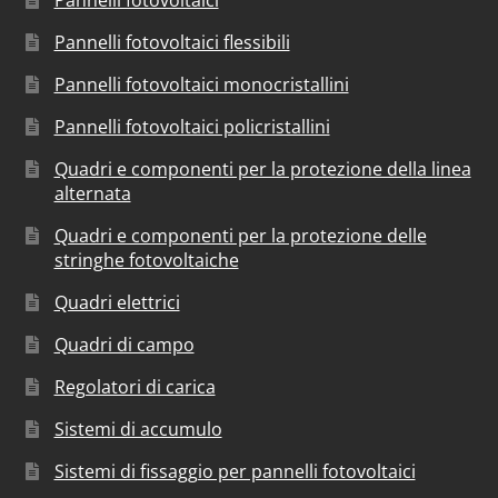
Pannelli fotovoltaici
Pannelli fotovoltaici flessibili
Pannelli fotovoltaici monocristallini
Pannelli fotovoltaici policristallini
Quadri e componenti per la protezione della linea
alternata
Quadri e componenti per la protezione delle
stringhe fotovoltaiche
Quadri elettrici
Quadri di campo
Regolatori di carica
Sistemi di accumulo
Sistemi di fissaggio per pannelli fotovoltaici