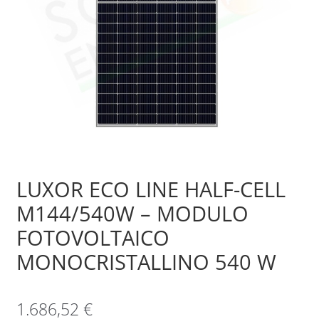
Sample Page
Shop
LUXOR ECO LINE HALF-CELL
M144/540W – MODULO
FOTOVOLTAICO
MONOCRISTALLINO 540 W
1.686,52
€