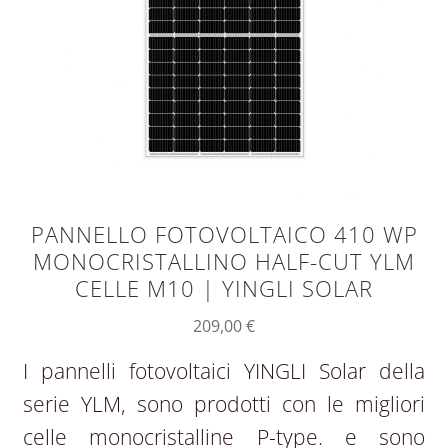
PANNELLO FOTOVOLTAICO 410 WP
MONOCRISTALLINO HALF-CUT YLM
CELLE M10 | YINGLI SOLAR
209,00
€
I pannelli fotovoltaici YINGLI Solar della
serie YLM, sono prodotti con le migliori
celle monocristalline P-type. e sono