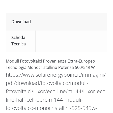
Download
Scheda
Tecnica
Moduli Fotovoltaici Provenienza Extra-Europeo
Tecnologia Monocristallino Potenza 500/549 W
https://www.solarenergypoint.it/immagini/
pdf/download/fotovoltaico/moduli-
fotovoltaici/luxor/eco-line/m144/luxor-eco-
line-half-cell-perc-m144-moduli-
fotovoltaico-monocristallini-525-545w-