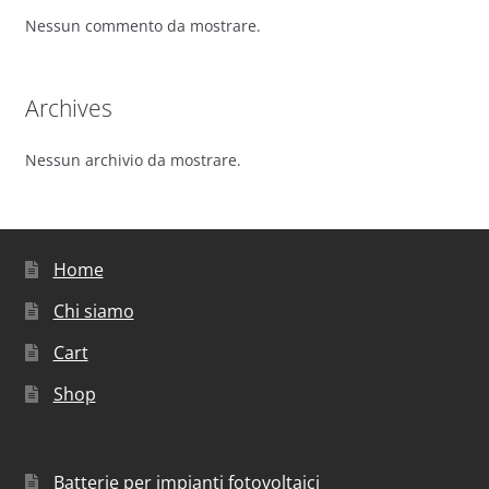
Nessun commento da mostrare.
Archives
Nessun archivio da mostrare.
Home
Chi siamo
Cart
Shop
Batterie per impianti fotovoltaici