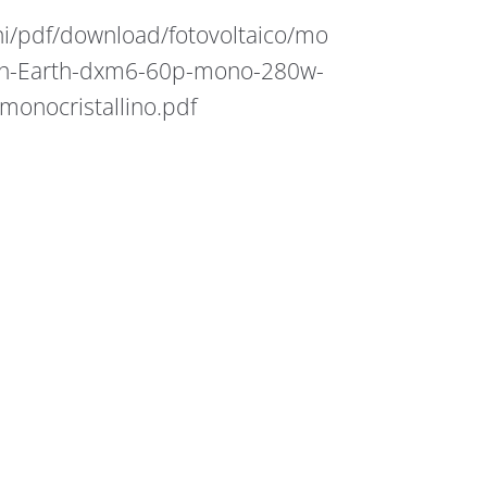
ni/pdf/download/fotovoltaico/mo
Sun-Earth-dxm6-60p-mono-280w-
monocristallino.pdf