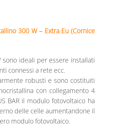
llino 300 W – Extra Eu (Cornice
sono ideali per essere installati
nti connessi a rete ecc.
armente robusti e sono costituiti
nocristallina con collegamento 4
S BAR il modulo fotovoltaico ha
nterno delle celle aumentandone il
tero modulo fotovoltaico.