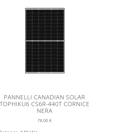
PANNELLI CANADIAN SOLAR
TOPHIKU6 CS6R-440T CORNICE
NERA
78,00
€