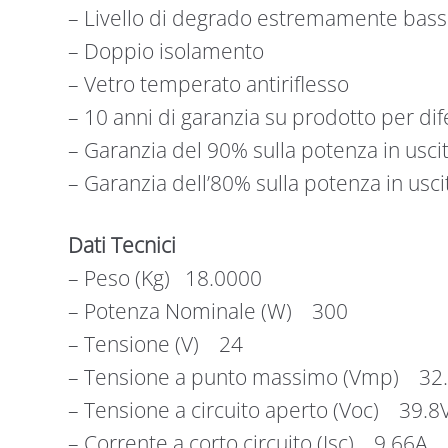
– Livello di degrado estremamente bas
– Doppio isolamento
– Vetro temperato antiriflesso
– 10 anni di garanzia su prodotto per dife
– Garanzia del 90% sulla potenza in usci
– Garanzia dell’80% sulla potenza in usci
Dati Tecnici
– Peso (Kg) 18.0000
– Potenza Nominale (W) 300
– Tensione (V) 24
– Tensione a punto massimo (Vmp) 32
– Tensione a circuito aperto (Voc) 39.8
– Corrente a corto circuito (Isc) 9.66A