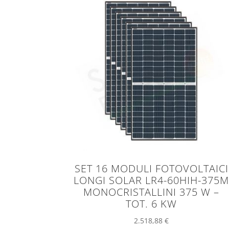
SET 16 MODULI FOTOVOLTAICI
LONGI SOLAR LR4-60HIH-375
MONOCRISTALLINI 375 W –
TOT. 6 KW
2.518,88
€