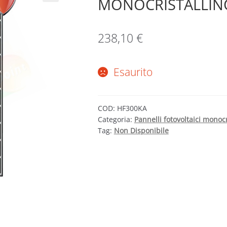
MONOCRISTALLIN
238,10
€
Esaurito
COD:
HF300KA
Categoria:
Pannelli fotovoltaici monocr
Tag:
Non Disponibile