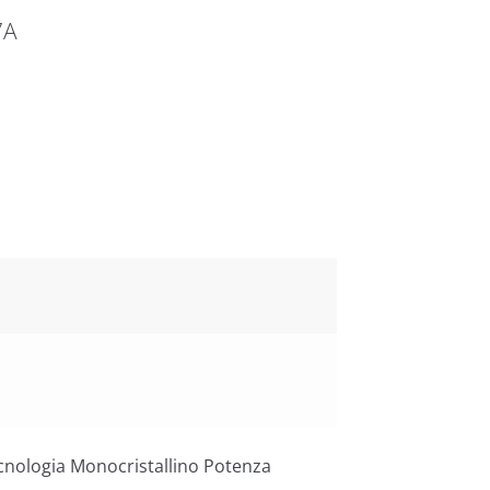
7A
cnologia Monocristallino Potenza