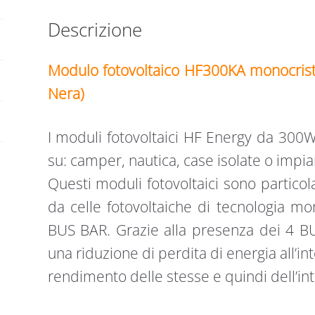
Descrizione
Modulo fotovoltaico HF300KA monocrista
Nera)
I moduli fotovoltaici HF Energy da 300W 
su: camper, nautica, case isolate o impia
Questi moduli fotovoltaici sono particol
da celle fotovoltaiche di tecnologia mo
BUS BAR. Grazie alla presenza dei 4 BU
una riduzione di perdita di energia all’i
rendimento delle stesse e quindi dell’in