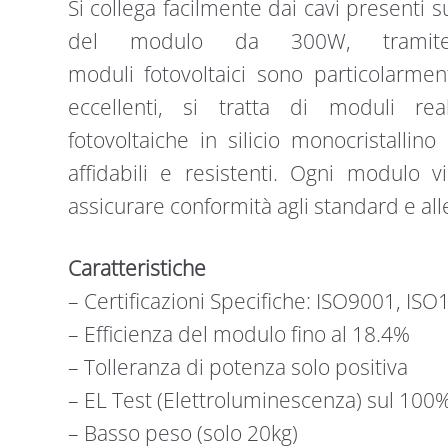
Si collega facilmente dai cavi presenti su
del modulo da 300W, tramite
moduli fotovoltaici sono particolarmen
eccellenti, si tratta di moduli rea
fotovoltaiche in silicio monocristallino
affidabili e resistenti. Ogni modulo 
assicurare conformità agli standard e alle
Caratteristiche
– Certificazioni Specifiche: ISO9001, ISO
– Efficienza del modulo fino al 18.4%
– Tolleranza di potenza solo positiva
– EL Test (Elettroluminescenza) sul 100
– Basso peso (solo 20kg)