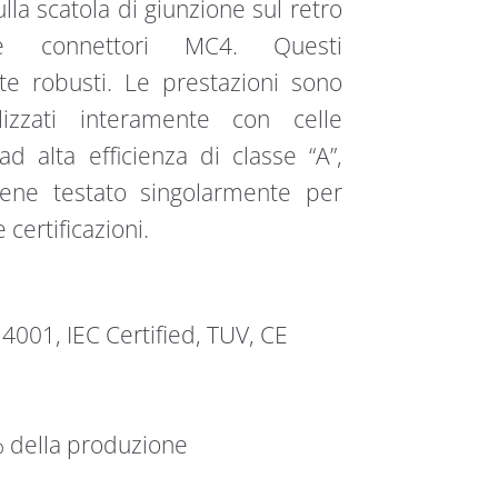
lla scatola di giunzione sul retro
 connettori MC4. Questi
te robusti. Le prestazioni sono
lizzati interamente con celle
 ad alta efficienza di classe “A”,
viene testato singolarmente per
 certificazioni.
14001, IEC Certified, TUV, CE
% della produzione