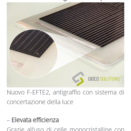
Nuovo F-EFTE2, antigraffio con sistema di
concertazione della luce
–
Elevata efficienza
Grazie all’uso di celle monocristalline con