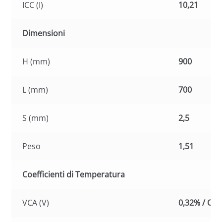
ICC (I)
10,21
Dimensioni
H (mm)
900
L (mm)
700
S (mm)
2,5
Peso
1,51
Coefficienti di Temperatura
VCA (V)
0,32% / C°