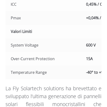
ICC
0,45% / C°
Pmax
+0,04% / °C
Valori Limiti
System Voltage
600 V
Over-Current Protection
15A
Temperature Range
-40° to +90°
La Fly Solartech solutions ha brevettato e
sviluppato l’ultima generazione di pannelli
solari flessibili monocristallini che