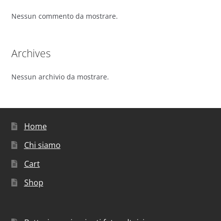
Nessun commento da mostrare.
Archives
Nessun archivio da mostrare.
Home
Chi siamo
Cart
Shop