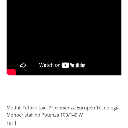
Moduli Fotovoltaici Provenienza Europeo Tecnologia
Monocristallino Potenza 100/149 W
null