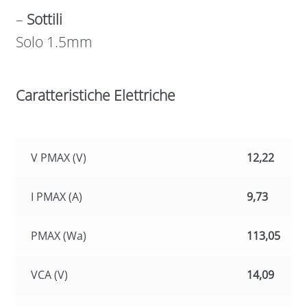
–
Sottili
Solo 1.5mm
Caratteristiche Elettriche
V PMAX (V)
12,22
I PMAX (A)
9,73
PMAX (Wa)
113,05
VCA (V)
14,09