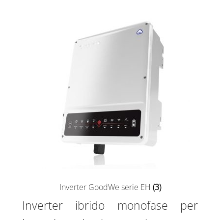
Inverter GoodWe serie EH
(3)
Inverter ibrido monofase per