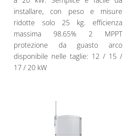
a 20 kW. Semplice e facile da
installare, con peso e misure
ridotte solo 25 kg. efficienza
massima 98.65% 2 MPPT
protezione da guasto arco
disponibile nelle taglie: 12 / 15 /
17 / 20 kW