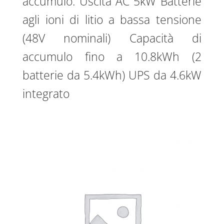
accumulo. Uscita AC 5kW Batterie
agli ioni di litio a bassa tensione
(48V nominali) Capacità di
accumulo fino a 10.8kWh (2
batterie da 5.4kWh) UPS da 4.6kW
integrato