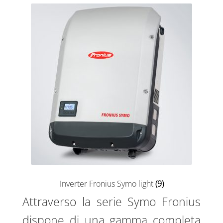
Inverter Fronius Symo light
(9)
Attraverso la serie Symo Fronius
dispone di una gamma completa