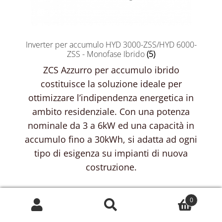
Inverter per accumulo HYD 3000-ZSS/HYD 6000-
ZSS - Monofase Ibrido
(5)
ZCS Azzurro per accumulo ibrido
costituisce la soluzione ideale per
ottimizzare l’indipendenza energetica in
ambito residenziale. Con una potenza
nominale da 3 a 6kW ed una capacità in
accumulo fino a 30kWh, si adatta ad ogni
tipo di esigenza su impianti di nuova
costruzione.
0
Cerca:
Cerca