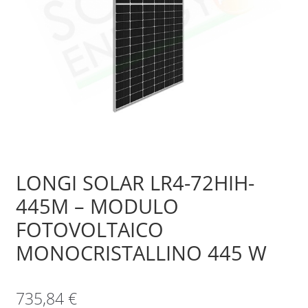
Sample Page
Shop
LONGI SOLAR LR4-72HIH-
445M – MODULO
FOTOVOLTAICO
MONOCRISTALLINO 445 W
735,84
€