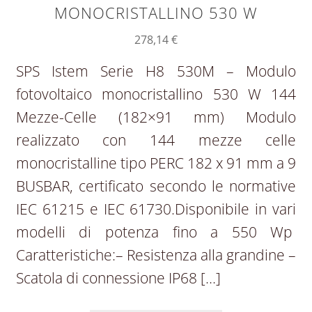
MONOCRISTALLINO 530 W
278,14
€
SPS Istem Serie H8 530M – Modulo
fotovoltaico monocristallino 530 W 144
Mezze-Celle (182×91 mm) Modulo
realizzato con 144 mezze celle
monocristalline tipo PERC 182 x 91 mm a 9
BUSBAR, certificato secondo le normative
IEC 61215 e IEC 61730.Disponibile in vari
modelli di potenza fino a 550 Wp
Caratteristiche:– Resistenza alla grandine –
Scatola di connessione IP68 […]