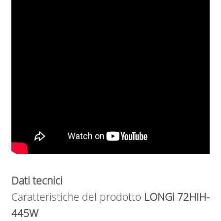
Dati tecnici
Caratteristiche del prodotto
LONGi 72HIH-
445W