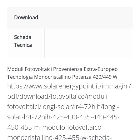
Download
Scheda
Tecnica
Moduli Fotovoltaici Provenienza Extra-Europeo
Tecnologia Monocristallino Potenza 420/449 W
https://www.solarenergypoint.it/immagini/
pdf/download/fotovoltaico/moduli-
fotovoltaici/longi-solar/lr4-72hih/longi-
solar-lr4-72hih-425-430-435-440-445-
450-455-m-modulo-fotovoltaico-
monocristallino-425-455-w-scheda-