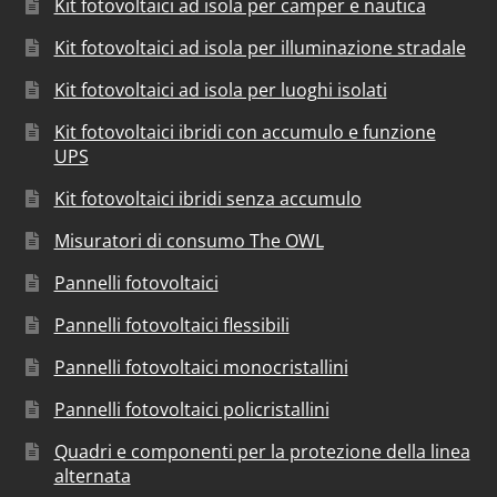
Kit fotovoltaici ad isola per camper e nautica
Kit fotovoltaici ad isola per illuminazione stradale
Kit fotovoltaici ad isola per luoghi isolati
Kit fotovoltaici ibridi con accumulo e funzione
UPS
Kit fotovoltaici ibridi senza accumulo
Misuratori di consumo The OWL
Pannelli fotovoltaici
Pannelli fotovoltaici flessibili
Pannelli fotovoltaici monocristallini
Pannelli fotovoltaici policristallini
Quadri e componenti per la protezione della linea
alternata