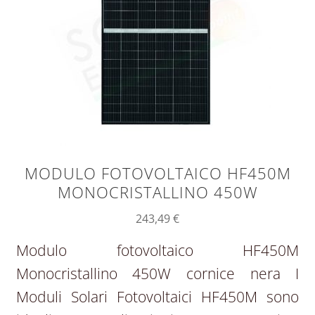
MODULO FOTOVOLTAICO HF450M
MONOCRISTALLINO 450W
243,49
€
Modulo fotovoltaico HF450M
Monocristallino 450W cornice nera I
Moduli Solari Fotovoltaici HF450M sono