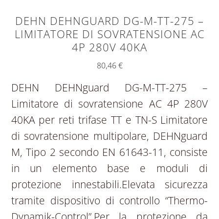
DEHN DEHNGUARD DG-M-TT-275 –
LIMITATORE DI SOVRATENSIONE AC
4P 280V 40KA
80,46
€
DEHN DEHNguard DG-M-TT-275 –
Limitatore di sovratensione AC 4P 280V
40KA per reti trifase TT e TN-S Limitatore
di sovratensione multipolare, DEHNguard
M, Tipo 2 secondo EN 61643-11, consiste
in un elemento base e moduli di
protezione innestabili.Elevata sicurezza
tramite dispositivo di controllo “Thermo-
Dynamik-Control”.Per la protezione da