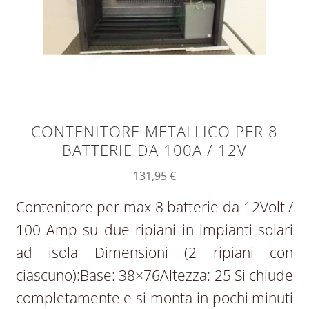
CONTENITORE METALLICO PER 8
BATTERIE DA 100A / 12V
131,95
€
Contenitore per max 8 batterie da 12Volt /
100 Amp su due ripiani in impianti solari
ad isola Dimensioni (2 ripiani con
ciascuno):Base: 38×76Altezza: 25 Si chiude
completamente e si monta in pochi minuti