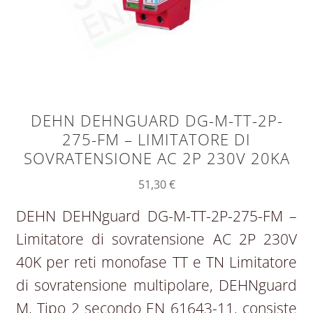
DEHN DEHNGUARD DG-M-TT-2P-
275-FM – LIMITATORE DI
SOVRATENSIONE AC 2P 230V 20KA
51,30
€
DEHN DEHNguard DG-M-TT-2P-275-FM –
Limitatore di sovratensione AC 2P 230V
40K per reti monofase TT e TN Limitatore
di sovratensione multipolare, DEHNguard
M, Tipo 2 secondo EN 61643-11, consiste