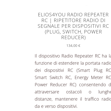
ELIOS4YOU RADIO REPEATER
RC | RIPETITORE RADIO DI
SEGNALE PER DISPOSITIVI RC
(PLUG, SWITCH, POWER
REDUCER)
134,00
€
Il dispositivo Radio Repeater RC ha l
funzione di estendere la portata radi
dei dispositivi RC (Smart Plug RC
Smart Switch RC, Energy Meter RC
Power Reducer RC) consentendo d
attraversare ostacoli o lungh
distanze, mantenere il traffico radi
da e verso dispositivi.