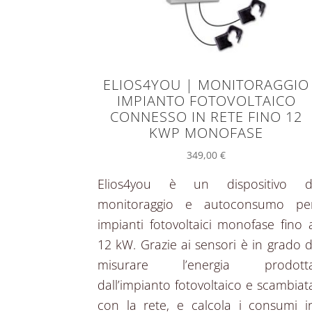
ELIOS4YOU | MONITORAGGIO
IMPIANTO FOTOVOLTAICO
CONNESSO IN RETE FINO 12
KWP MONOFASE
349,00
€
Elios4you è un dispositivo d
monitoraggio e autoconsumo pe
impianti fotovoltaici monofase fino 
12 kW. Grazie ai sensori è in grado d
misurare l’energia prodott
dall’impianto fotovoltaico e scambiat
con la rete, e calcola i consumi i