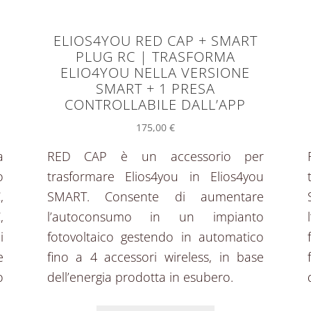
ELIOS4YOU RED CAP + SMART
PLUG RC | TRASFORMA
ELIO4YOU NELLA VERSIONE
SMART + 1 PRESA
CONTROLLABILE DALL’APP
175,00
€
a
RED CAP è un accessorio per
o
trasformare Elios4you in Elios4you
,
SMART. Consente di aumentare
,
l’autoconsumo in un impianto
i
fotovoltaico gestendo in automatico
e
fino a 4 accessori wireless, in base
o
dell’energia prodotta in esubero.