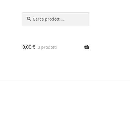
Cerca:
Cerca
0,00
€
0 prodotti