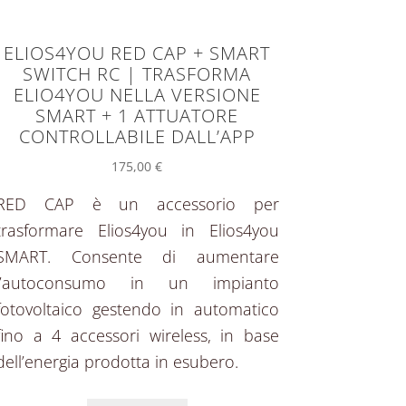
ELIOS4YOU RED CAP + SMART
SWITCH RC | TRASFORMA
ELIO4YOU NELLA VERSIONE
SMART + 1 ATTUATORE
CONTROLLABILE DALL’APP
175,00
€
RED CAP è un accessorio per
trasformare Elios4you in Elios4you
SMART. Consente di aumentare
l’autoconsumo in un impianto
fotovoltaico gestendo in automatico
fino a 4 accessori wireless, in base
dell’energia prodotta in esubero.