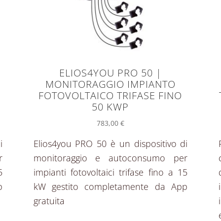
ELIOS4YOU PRO 50 |
MONITORAGGIO IMPIANTO
FOTOVOLTAICO TRIFASE FINO
50 KWP
783,00
€
i
Elios4you PRO 50 è un dispositivo di
r
monitoraggio e autoconsumo per
5
impianti fotovoltaici trifase fino a 15
p
kW gestito completamente da App
gratuita