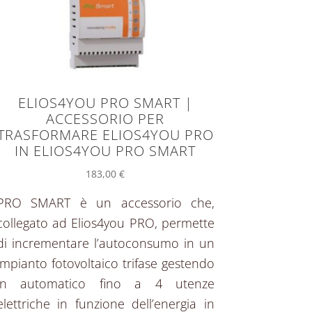
ELIOS4YOU PRO SMART |
ACCESSORIO PER
TRASFORMARE ELIOS4YOU PRO
IN ELIOS4YOU PRO SMART
183,00
€
PRO SMART è un accessorio che,
collegato ad Elios4you PRO, permette
di incrementare l’autoconsumo in un
impianto fotovoltaico trifase gestendo
in automatico fino a 4 utenze
elettriche in funzione dell’energia in