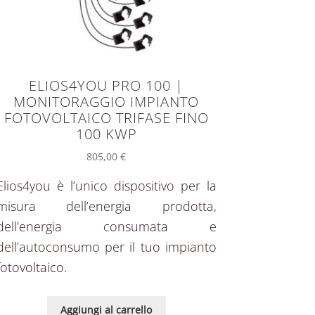
ELIOS4YOU PRO 100 |
MONITORAGGIO IMPIANTO
FOTOVOLTAICO TRIFASE FINO
100 KWP
805,00
€
Elios4you è l’unico dispositivo per la
misura dell’energia prodotta,
dell’energia consumata e
dell’autoconsumo per il tuo impianto
fotovoltaico.
Aggiungi al carrello