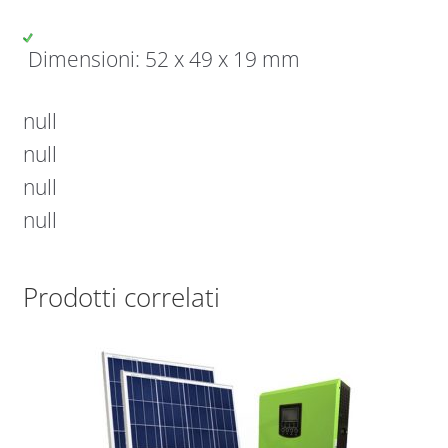
Dimensioni: 52 x 49 x 19 mm
null
null
null
null
Prodotti correlati