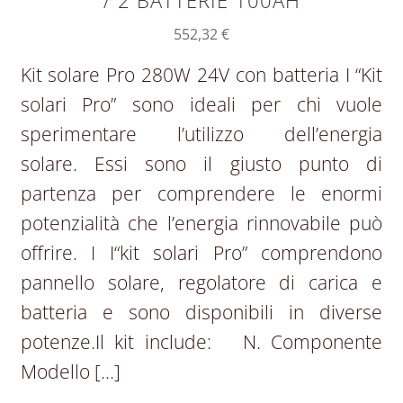
/ 2 BATTERIE 100AH
552,32
€
Kit solare Pro 280W 24V con batteria I “Kit
solari Pro” sono ideali per chi vuole
sperimentare l’utilizzo dell’energia
solare. Essi sono il giusto punto di
partenza per comprendere le enormi
potenzialità che l’energia rinnovabile può
offrire. I I“kit solari Pro” comprendono
pannello solare, regolatore di carica e
batteria e sono disponibili in diverse
potenze.Il kit include: N. Componente
Modello […]