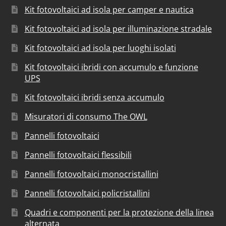
Kit fotovoltaici ad isola per camper e nautica
Kit fotovoltaici ad isola per illuminazione stradale
Kit fotovoltaici ad isola per luoghi isolati
Kit fotovoltaici ibridi con accumulo e funzione
UPS
Kit fotovoltaici ibridi senza accumulo
Misuratori di consumo The OWL
Pannelli fotovoltaici
Pannelli fotovoltaici flessibili
Pannelli fotovoltaici monocristallini
Pannelli fotovoltaici policristallini
Quadri e componenti per la protezione della linea
alternata