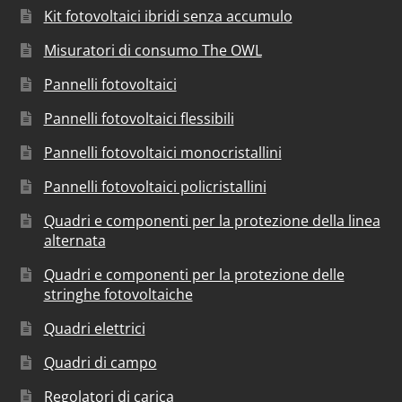
Kit fotovoltaici ibridi senza accumulo
Misuratori di consumo The OWL
Pannelli fotovoltaici
Pannelli fotovoltaici flessibili
Pannelli fotovoltaici monocristallini
Pannelli fotovoltaici policristallini
Quadri e componenti per la protezione della linea
alternata
Quadri e componenti per la protezione delle
stringhe fotovoltaiche
Quadri elettrici
Quadri di campo
Regolatori di carica