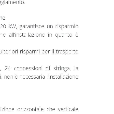
eggiamento.
one
120 kW, garantisce un risparmio
arie all’installazione in quanto è
eriori risparmi per il trasporto
, 24 connessioni di stringa, la
, non è necessaria l’installazione
izione orizzontale che verticale