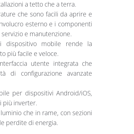
allazioni a tetto che a terra.
rature che sono facili da aprire e
’involucro esterno e i componenti
n servizio e manutenzione.
i dispositivo mobile rende la
to più facile e veloce.
’interfaccia utente integrata che
ità di configurazione avanzate
bile per dispositivi Android/iOS,
 più inverter.
alluminio che in rame, con sezioni
e perdite di energia.