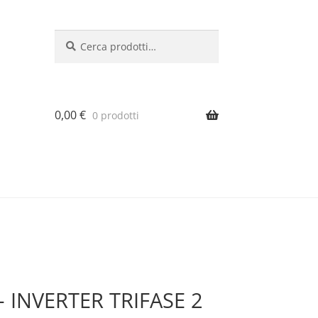
Cerca:
Cerca
0,00
€
0 prodotti
– INVERTER TRIFASE 2