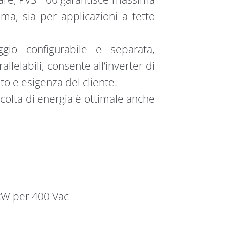
tema, sia per applicazioni a tetto
gio configurabile e separata,
lelabili, consente all’inverter di
to e esigenza del cliente.
ccolta di energia è ottimale anche
kW per 400 Vac