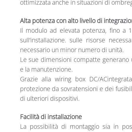
ottimizzata anche in situazioni di ombr
Alta potenza con alto livello di integrazi
Il modulo ad elevata potenza, fino a 
sull’installazione. sulle risorse necess
necessario un minor numero di unità.
Le sue dimensioni compatte generano ult
e la manutenzione.
Grazie alla wiring box DC/ACintegrata
protezione da sovratensioni e dei fusibili
di ulteriori dispositivi.
Facilità di installazione
La possibilità di montaggio sia in pos