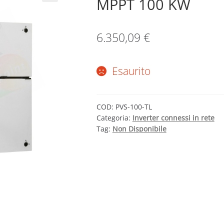
MPPT 100 KW
6.350,09
€
Esaurito
COD:
PVS-100-TL
Categoria:
Inverter connessi in rete
Tag:
Non Disponibile