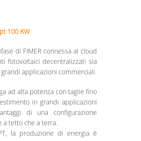
ppt 100 KW
trifase di FIMER connessa al cloud
i fotovoltaici decentralizzati sia
 grandi applicazioni commerciali.
ga ad alta potenza con taglie fino
vestimento in grandi applicazioni
antaggi di una configurazione
e a tetto che a terra.
PT, la produzione di energia è