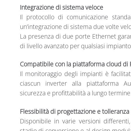
Integrazione di sistema veloce
Il protocollo di comunicazione sta
un’integrazione di sistema due volte vel
La presenza di due porte Ethernet gara
di livello avanzato per qualsiasi impianto
Compatibile con la piattaforma cloud di
Il monitoraggio degli impianti è facilita
ciascun inverter alla piattaforma A
sicurezza e profittabilità a lungo termine
Flessibilità di progettazione e tolleranza
Disponibile in varie versioni different
stadio di conversione e al design modu