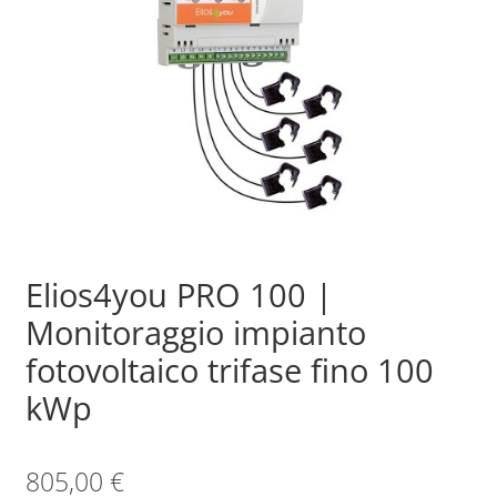
Sample Page
Shop
Elios4you PRO 100 |
Monitoraggio impianto
fotovoltaico trifase fino 100
kWp
805,00
€