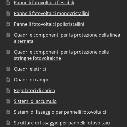
Pannelli fotovoltaici flessibili
Pannelli fotovoltaici monocristallini
Pannelli fotovoltaici policristallini
Quadri e componenti per la protezione della linea
alternata
Quadri e componenti per la protezione delle
stringhe fotovoltaiche
Quadri elettrici
Quadri di campo
Regolatori di carica
Sistemi di accumulo
Sistemi di fissaggio per pannelli fotovoltaici
Strutture di fissaggio per pannelli fotovoltaici