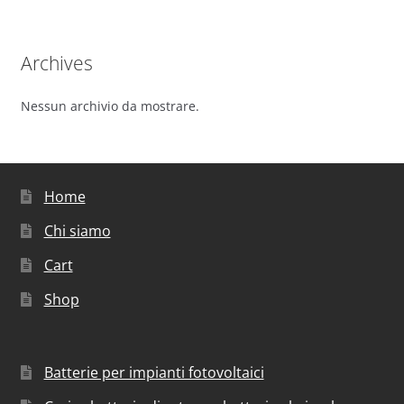
Archives
Nessun archivio da mostrare.
Home
Chi siamo
Cart
Shop
Batterie per impianti fotovoltaici