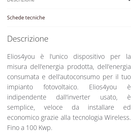
100
kWp
quantità
Schede tecniche
Descrizione
Elios4you è l’unico dispositivo per la
misura dell’energia prodotta, dell’energia
consumata e dell’autoconsumo per il tuo
impianto fotovoltaico. Elios4you è
indipendente dall’inverter usato, è
semplice, veloce da installare ed
economico grazie alla tecnologia Wireless.
Fino a 100 Kwp.