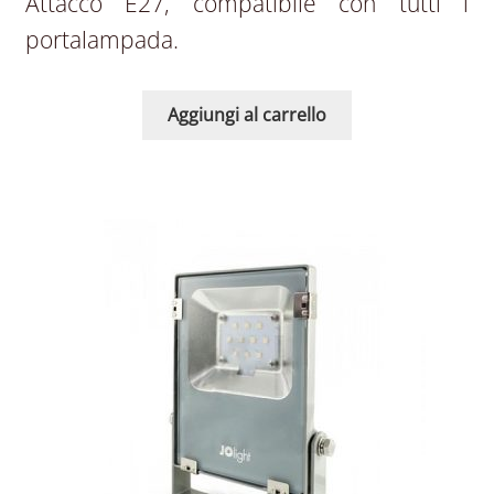
Attacco E27, compatibile con tutti i
portalampada.
Aggiungi al carrello