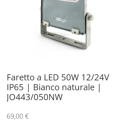
Sample Page
Shop
Faretto a LED 50W 12/24V
IP65 | Bianco naturale |
JO443/050NW
69,00
€