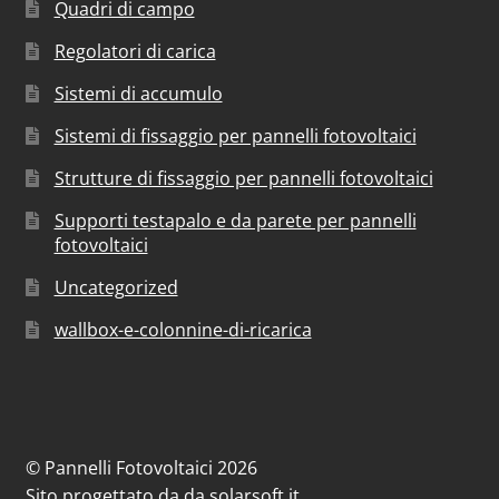
Quadri di campo
Regolatori di carica
Sistemi di accumulo
Sistemi di fissaggio per pannelli fotovoltaici
Strutture di fissaggio per pannelli fotovoltaici
Supporti testapalo e da parete per pannelli
fotovoltaici
Uncategorized
wallbox-e-colonnine-di-ricarica
© Pannelli Fotovoltaici 2026
Sito progettato da
da
solarsoft.it
.