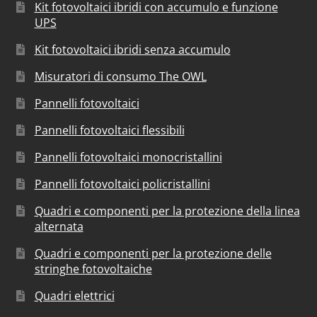
Kit fotovoltaici ibridi con accumulo e funzione
UPS
Kit fotovoltaici ibridi senza accumulo
Misuratori di consumo The OWL
Pannelli fotovoltaici
Pannelli fotovoltaici flessibili
Pannelli fotovoltaici monocristallini
Pannelli fotovoltaici policristallini
Quadri e componenti per la protezione della linea
alternata
Quadri e componenti per la protezione delle
stringhe fotovoltaiche
Quadri elettrici