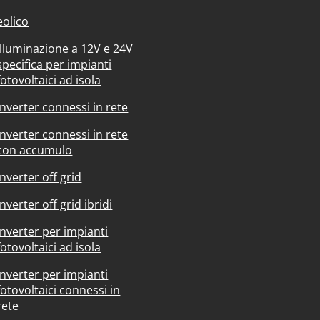
eolico
Illuminazione a 12V e 24V
specifica per impianti
fotovoltaici ad isola
Inverter connessi in rete
Inverter connessi in rete
con accumulo
Inverter off grid
Inverter off grid ibridi
Inverter per impianti
fotovoltaici ad isola
Inverter per impianti
fotovoltaici connessi in
rete