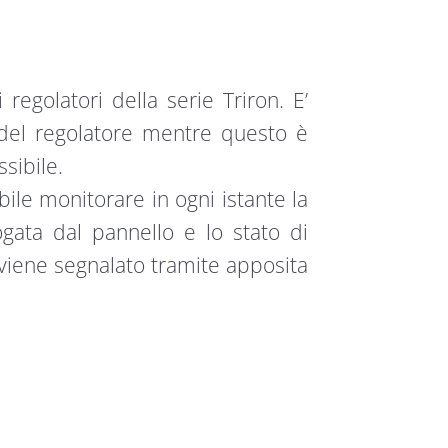
regolatori della serie Triron. E’
i del regolatore mentre questo è
sibile.
bile monitorare in ogni istante la
ogata dal pannello e lo stato di
iene segnalato tramite apposita