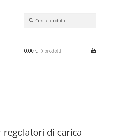
Cerca:
Cerca
0,00
€
0 prodotti
regolatori di carica