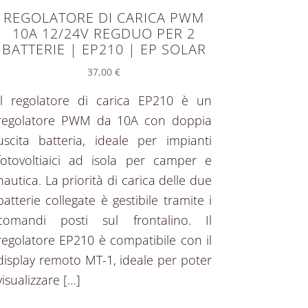
REGOLATORE DI CARICA PWM
10A 12/24V REGDUO PER 2
BATTERIE | EP210 | EP SOLAR
37,00
€
Il regolatore di carica EP210 è un
regolatore PWM da 10A con doppia
uscita batteria, ideale per impianti
fotovoltiaici ad isola per camper e
nautica. La priorità di carica delle due
batterie collegate è gestibile tramite i
comandi posti sul frontalino. Il
regolatore EP210 è compatibile con il
display remoto MT-1, ideale per poter
visualizzare […]