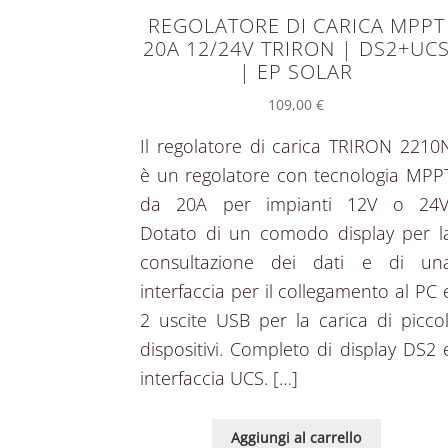
REGOLATORE DI CARICA MPPT
20A 12/24V TRIRON | DS2+UC
| EP SOLAR
109,00
€
Il regolatore di carica TRIRON 2210
è un regolatore con tecnologia MPP
da 20A per impianti 12V o 24V
Dotato di un comodo display per l
consultazione dei dati e di un
interfaccia per il collegamento al PC 
2 uscite USB per la carica di piccol
dispositivi. Completo di display DS2 
interfaccia UCS. […]
Aggiungi al carrello