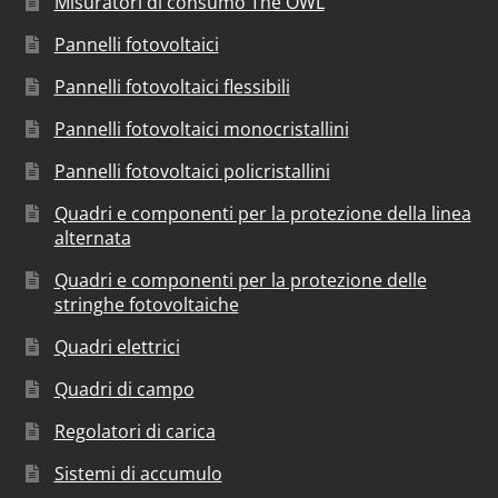
Misuratori di consumo The OWL
Pannelli fotovoltaici
Pannelli fotovoltaici flessibili
Pannelli fotovoltaici monocristallini
Pannelli fotovoltaici policristallini
Quadri e componenti per la protezione della linea
alternata
Quadri e componenti per la protezione delle
stringhe fotovoltaiche
Quadri elettrici
Quadri di campo
Regolatori di carica
Sistemi di accumulo