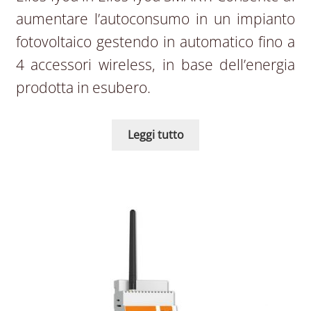
aumentare l’autoconsumo in un impianto
fotovoltaico gestendo in automatico fino a
4 accessori wireless, in base dell’energia
prodotta in esubero.
Leggi tutto