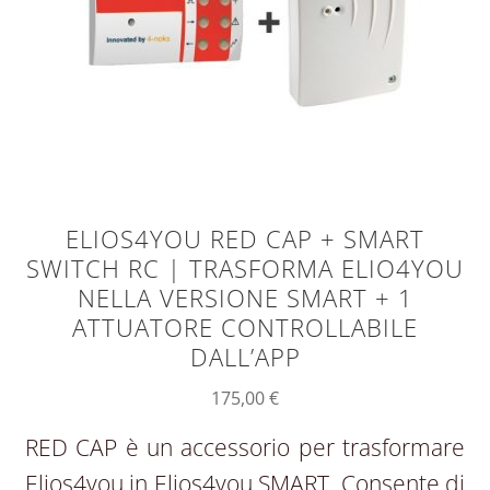
ELIOS4YOU RED CAP + SMART
SWITCH RC | TRASFORMA ELIO4YOU
NELLA VERSIONE SMART + 1
ATTUATORE CONTROLLABILE
DALL’APP
175,00
€
RED CAP è un accessorio per trasformare
Elios4you in Elios4you SMART. Consente di