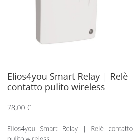
Sample Page
Shop
Elios4you Smart Relay | Relè
contatto pulito wireless
78,00
€
Elios4you Smart Relay | Relè contatto
pulito wireless