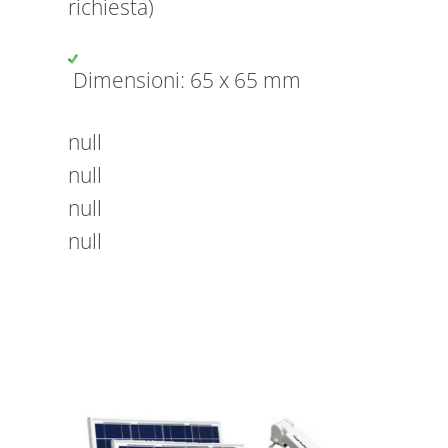
richiesta)
Dimensioni: 65 x 65 mm
null
null
null
null