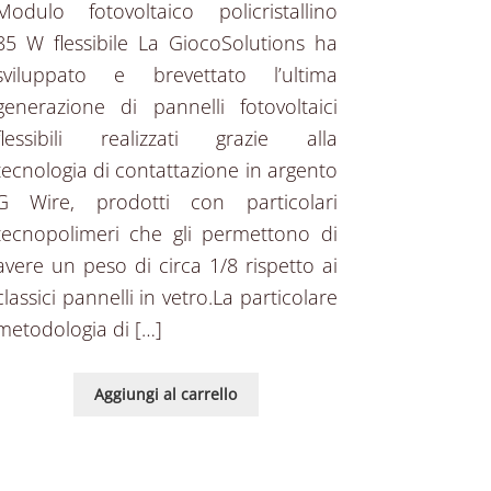
Modulo fotovoltaico policristallino
85 W flessibile La GiocoSolutions ha
sviluppato e brevettato l’ultima
generazione di pannelli fotovoltaici
flessibili realizzati grazie alla
tecnologia di contattazione in argento
G Wire, prodotti con particolari
tecnopolimeri che gli permettono di
avere un peso di circa 1/8 rispetto ai
classici pannelli in vetro.La particolare
metodologia di […]
Aggiungi al carrello