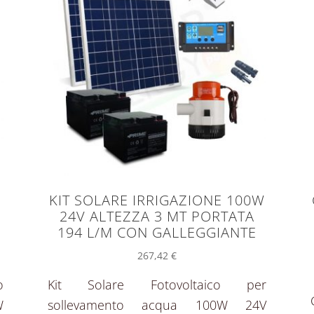
KIT SOLARE IRRIGAZIONE 100W
24V ALTEZZA 3 MT PORTATA
194 L/M CON GALLEGGIANTE
267,42
€
o
Kit Solare Fotovoltaico per
W
sollevamento acqua 100W 24V