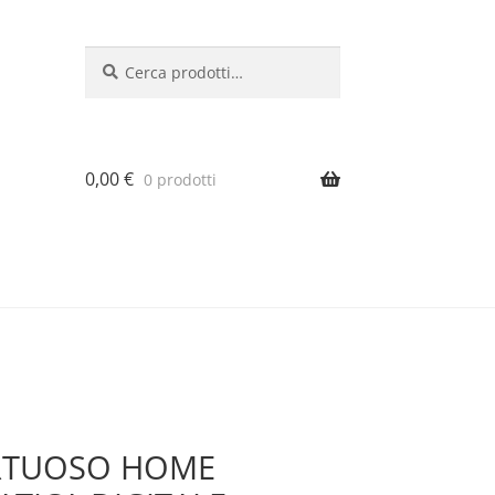
Cerca:
Cerca
0,00
€
0 prodotti
RTUOSO HOME