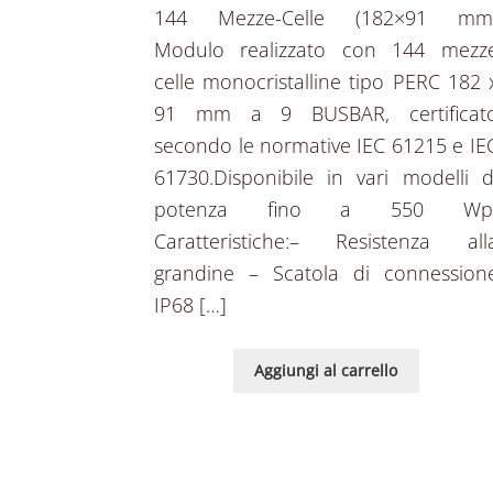
144 Mezze-Celle (182×91 mm
Modulo realizzato con 144 mezz
celle monocristalline tipo PERC 182 
91 mm a 9 BUSBAR, certificat
secondo le normative IEC 61215 e IE
61730.Disponibile in vari modelli d
potenza fino a 550 W
Caratteristiche:– Resistenza all
grandine – Scatola di connession
IP68 […]
Aggiungi al carrello