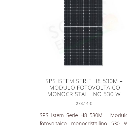
SPS ISTEM SERIE H8 530M –
MODULO FOTOVOLTAICO
MONOCRISTALLINO 530 W
278,14
€
SPS Istem Serie H8 530M – Modul
fotovoltaico monocristallino 530 