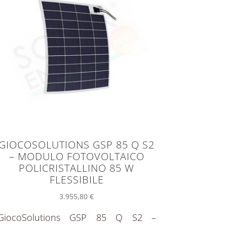
GIOCOSOLUTIONS GSP 85 Q S2
– MODULO FOTOVOLTAICO
POLICRISTALLINO 85 W
FLESSIBILE
3.955,80
€
GiocoSolutions GSP 85 Q S2 –