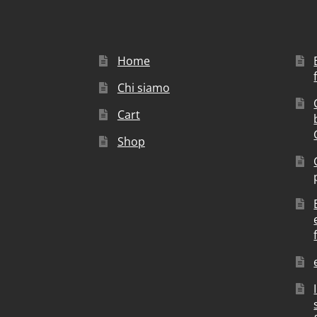
Home
Chi siamo
Cart
Shop