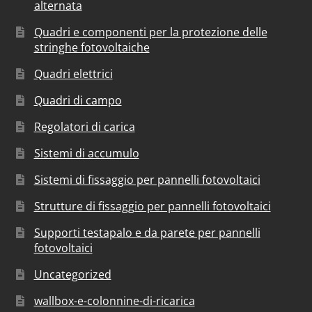
alternata
Quadri e componenti per la protezione delle
stringhe fotovoltaiche
Quadri elettrici
Quadri di campo
Regolatori di carica
Sistemi di accumulo
Sistemi di fissaggio per pannelli fotovoltaici
Strutture di fissaggio per pannelli fotovoltaici
Supporti testapalo e da parete per pannelli
fotovoltaici
Uncategorized
wallbox-e-colonnine-di-ricarica