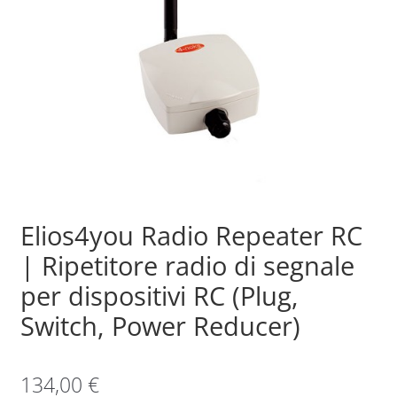
Sample Page
Shop
Elios4you Radio Repeater RC
| Ripetitore radio di segnale
per dispositivi RC (Plug,
Switch, Power Reducer)
134,00
€