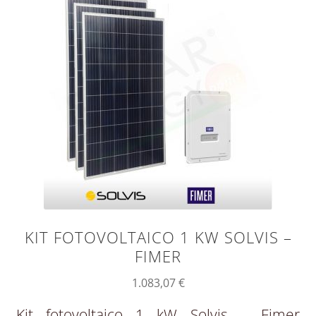
KIT FOTOVOLTAICO 1 KW SOLVIS –
FIMER
1.083,07
€
Kit fotovoltaico 1 kW Solvis – Fimer