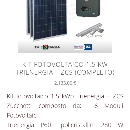
KIT FOTOVOLTAICO 1.5 KW
TRIENERGIA – ZCS (COMPLETO)
2.133,00
€
Kit fotovoltaico 1.5 kWp Trienergia – ZCS
Zucchetti composto da: 6 Moduli
Fotovoltaici
Trienergia P60L policristallini 280 W