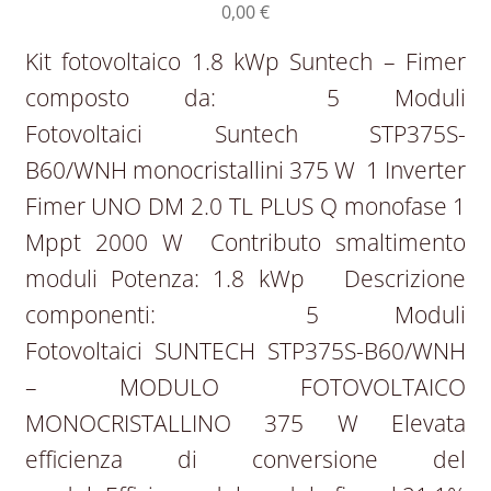
0,00
€
Kit fotovoltaico 1.8 kWp Suntech – Fimer
composto da: 5 Moduli
Fotovoltaici Suntech STP375S-
B60/WNH monocristallini 375 W 1 Inverter
Fimer UNO DM 2.0 TL PLUS Q monofase 1
Mppt 2000 W Contributo smaltimento
moduli Potenza: 1.8 kWp Descrizione
componenti: 5 Moduli
Fotovoltaici SUNTECH STP375S-B60/WNH
– MODULO FOTOVOLTAICO
MONOCRISTALLINO 375 W Elevata
efficienza di conversione del