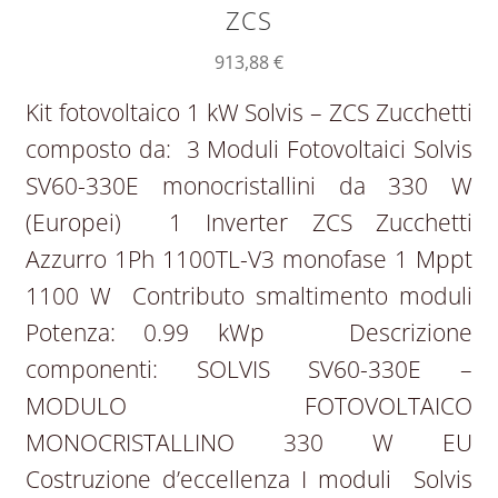
ZCS
913,88
€
Kit fotovoltaico 1 kW Solvis – ZCS Zucchetti
composto da: 3 Moduli Fotovoltaici Solvis
SV60-330E monocristallini da 330 W
(Europei) 1 Inverter ZCS Zucchetti
Azzurro 1Ph 1100TL-V3 monofase 1 Mppt
1100 W Contributo smaltimento moduli
Potenza: 0.99 kWp Descrizione
componenti: SOLVIS SV60-330E –
MODULO FOTOVOLTAICO
MONOCRISTALLINO 330 W EU
Costruzione d’eccellenza I moduli Solvis