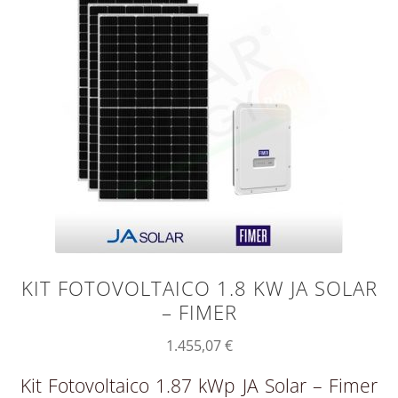
KIT FOTOVOLTAICO 1.8 KW JA SOLAR
– FIMER
1.455,07
€
Kit Fotovoltaico 1.87 kWp JA Solar – Fimer