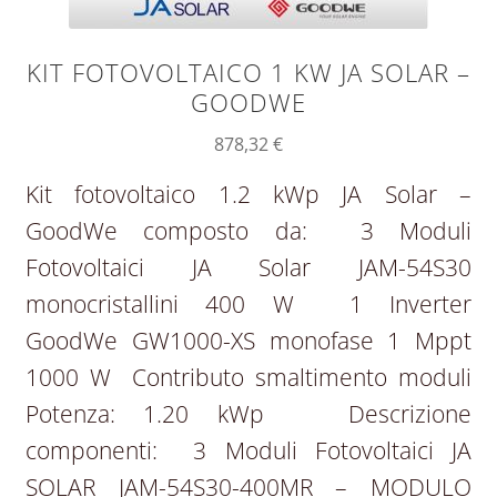
KIT FOTOVOLTAICO 1 KW JA SOLAR –
GOODWE
878,32
€
Kit fotovoltaico 1.2 kWp JA Solar –
GoodWe composto da: 3 Moduli
Fotovoltaici JA Solar JAM-54S30
monocristallini 400 W 1 Inverter
GoodWe GW1000-XS monofase 1 Mppt
1000 W Contributo smaltimento moduli
Potenza: 1.20 kWp Descrizione
componenti: 3 Moduli Fotovoltaici JA
SOLAR JAM-54S30-400MR – MODULO