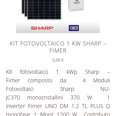
KIT FOTOVOLTAICO 1 KW SHARP –
FIMER
0,00
€
Kit fotovoltaico 1 kWp Sharp –
Fimer composto da: 4 Moduli
Fotovoltaici Sharp NU-
JC370 monocristallini 370 W 1
Inverter Fimer UNO DM 1.2 TL PLUS Q
monofase 1 Mppt 1200 W Contributo