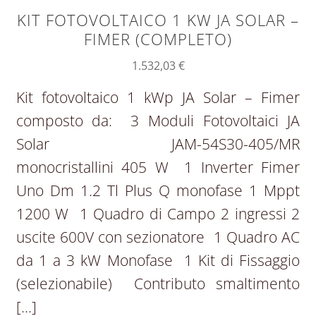
KIT FOTOVOLTAICO 1 KW JA SOLAR –
FIMER (COMPLETO)
1.532,03
€
Kit fotovoltaico 1 kWp JA Solar – Fimer
composto da: 3 Moduli Fotovoltaici JA
Solar JAM-54S30-405/MR
monocristallini 405 W 1 Inverter Fimer
Uno Dm 1.2 Tl Plus Q monofase 1 Mppt
1200 W 1 Quadro di Campo 2 ingressi 2
uscite 600V con sezionatore 1 Quadro AC
da 1 a 3 kW Monofase 1 Kit di Fissaggio
(selezionabile) Contributo smaltimento
[…]