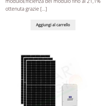
moduloEfficienza del modulo fino al 21,1%
ottenuta grazie […]
Aggiungi al carrello