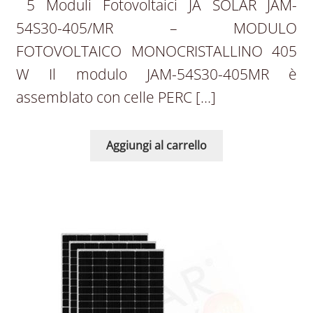
5 Moduli Fotovoltaici JA SOLAR JAM-
54S30-405/MR – MODULO
FOTOVOLTAICO MONOCRISTALLINO 405
W Il modulo JAM-54S30-405MR è
assemblato con celle PERC […]
Aggiungi al carrello