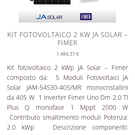
KIT FOTOVOLTAICO 2 KW JA SOLAR –
FIMER
1.484,37
€
Kit fotovoltaico 2 kWp JA Solar – Fimer
composto da: 5 Moduli Fotovoltaici JA
Solar JAM-54S30-405/MR monocristallini
da 405 W 1 Inverter Fimer Uno Dm 2.0 Tl
Plus Q monofase 1 Mppt 2000 W
Contributo smaltimento moduli Potenza:
2.0 kWp Descrizione componenti: