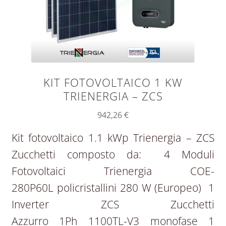
KIT FOTOVOLTAICO 1 KW
TRIENERGIA – ZCS
942,26
€
Kit fotovoltaico 1.1 kWp Trienergia – ZCS
Zucchetti composto da: 4 Moduli
Fotovoltaici Trienergia COE-
280P60L policristallini 280 W (Europeo) 1
Inverter ZCS Zucchetti
Azzurro 1Ph 1100TL-V3 monofase 1