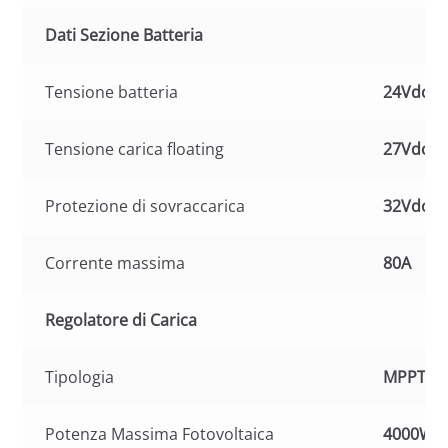
Dati Sezione Batteria
Tensione batteria
24Vdc
Tensione carica floating
27Vdc
Protezione di sovraccarica
32Vdc
Corrente massima
80A
Regolatore di Carica
Tipologia
MPPT
Potenza Massima Fotovoltaica
4000W