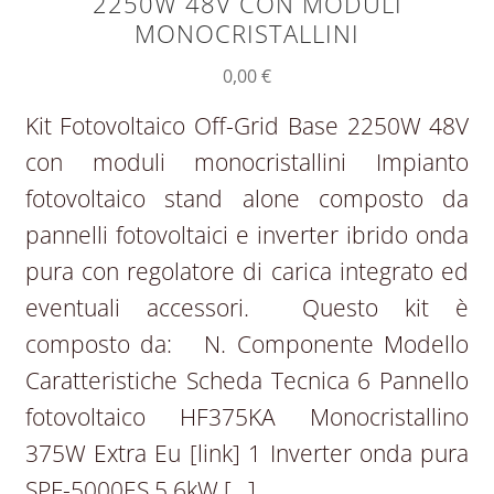
2250W 48V CON MODULI
MONOCRISTALLINI
0,00
€
Kit Fotovoltaico Off-Grid Base 2250W 48V
con moduli monocristallini Impianto
fotovoltaico stand alone composto da
pannelli fotovoltaici e inverter ibrido onda
pura con regolatore di carica integrato ed
eventuali accessori. Questo kit è
composto da: N. Componente Modello
Caratteristiche Scheda Tecnica 6 Pannello
fotovoltaico HF375KA Monocristallino
375W Extra Eu [link] 1 Inverter onda pura
SPF-5000ES 5.6kW […]