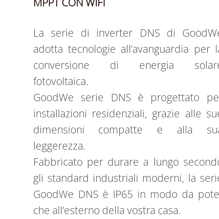
MPPT CON WIFI
La serie di inverter DNS di GoodW
adotta tecnologie all’avanguardia per l
conversione di energia solar
fotovoltaica.
GoodWe serie DNS è progettato pe
installazioni residenziali, grazie alle su
dimensioni compatte e alla su
leggerezza.
Fabbricato per durare a lungo second
gli standard industriali moderni, la seri
GoodWe DNS è IP65 in modo da poter 
che all’esterno della vostra casa.