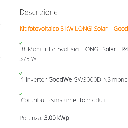
Descrizione
Kit fotovoltaico 3 kW LONGi Solar – Go
8 Moduli Fotovoltaici
LONGi Solar
LR4-
375 W
1 Inverter
GoodWe
GW3000D-NS monofa
Contributo smaltimento moduli
Potenza:
3.00 kWp