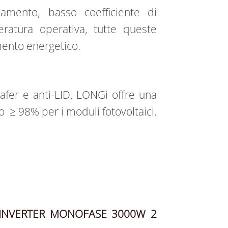
iamento, basso coefficiente di
ratura operativa, tutte queste
mento energetico.
f​er e anti-LID, LONGi offre una
 ≥ 98% per i moduli fotovoltaici.
INVERTER MONOFASE 3000W 2