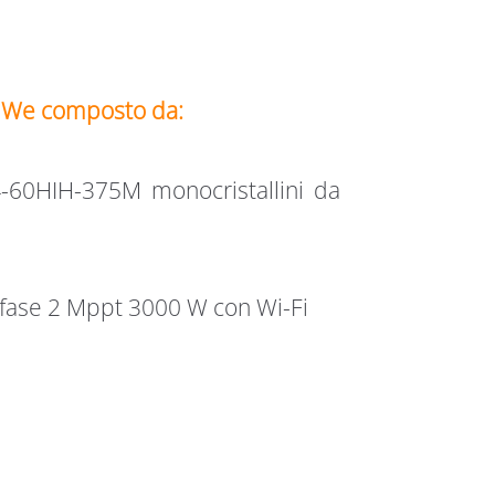
odWe composto da:
60HIH-375M monocristallini da
se 2 Mppt 3000 W con Wi-Fi