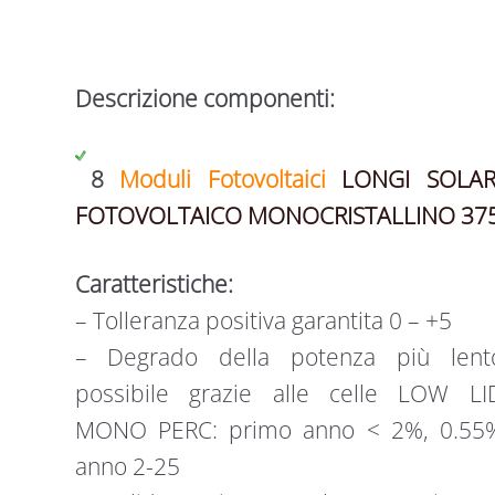
Descrizione componenti:
8
Moduli Fotovoltaici
LONGI SOLA
FOTOVOLTAICO MONOCRISTALLINO 37
Caratteristiche:
– Tolleranza positiva garantita 0 – +5
– Degrado della potenza più lent
possibile grazie alle celle LOW LI
MONO PERC: primo anno < 2%, 0.55
anno 2-25