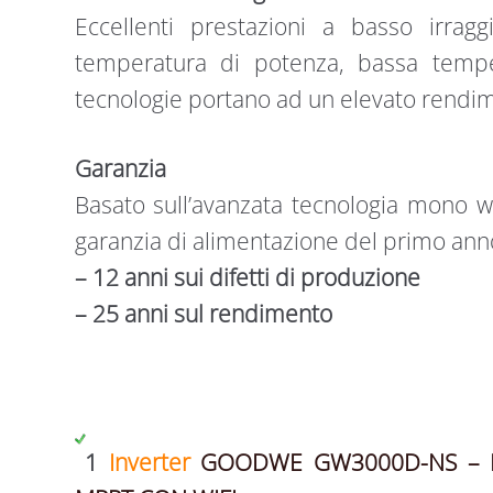
Eccellenti prestazioni a basso irragg
temperatura di potenza, bassa tempe
tecnologie portano ad un elevato rendi
Garanzia
Basato sull’avanzata tecnologia mono wa
garanzia di alimentazione del primo anno
– 12 anni sui difetti di produzione
– 25 anni sul rendimento
​ 1
Inverter
GOODWE GW3000D-NS – 