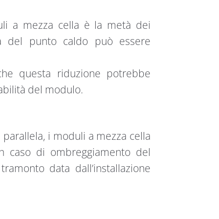
uli a mezza cella è la metà dei
ra del punto caldo può essere
che questa riduzione potrebbe
abilità del modulo.
 parallela, i moduli a mezza cella
n caso di ombreggiamento del
tramonto data dall’installazione