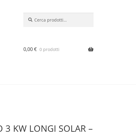
Cerca:
Cerca
0,00
€
0 prodotti
O 3 KW LONGI SOLAR –