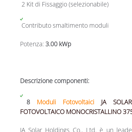
2 Kit di Fissaggio (selezionabile)
Contributo smaltimento moduli
Potenza:
3.00 kWp
Descrizione componenti:
8
Moduli Fotovoltaici
JA SOLA
FOTOVOLTAICO MONOCRISTALLINO 37
JA Solar Holdings Co., Ltd. è un leade