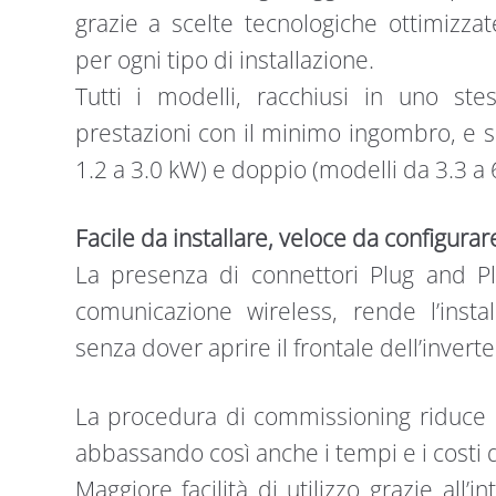
grazie a scelte tecnologiche ottimizzat
per ogni tipo di installazione.
Tutti i modelli, racchiusi in uno ste
prestazioni con il minimo ingombro, e s
1.2 a 3.0 kW) e doppio (modelli da 3.3 a
Facile da installare, veloce da configurar
La presenza di connettori Plug and Pla
comunicazione wireless, rende l’instal
senza dover aprire il frontale dell’inverte
La procedura di commissioning riduce i
abbassando così anche i tempi e i costi d
Maggiore facilità di utilizzo grazie all’