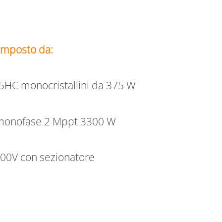
composto da:
HC monocristallini da 375 W
monofase 2 Mppt 3300 W
600V con sezionatore