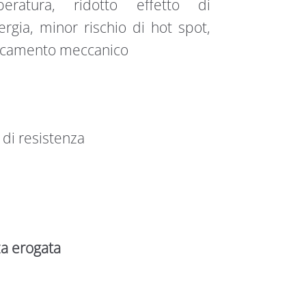
eratura, ridotto effetto di
rgia, minor rischio di hot spot,
ricamento meccanico
di resistenza
za erogata