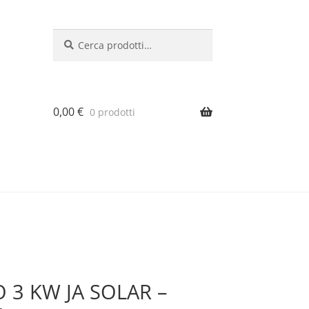
Cerca:
Cerca
0,00
€
0 prodotti
 3 KW JA SOLAR –