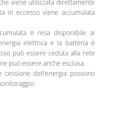
 che viene utilizzata direttamente
tta in eccesso viene accumulata
cumulata è resa disponibile ai
nergia elettrica e la batteria è
esso può essere ceduta alla rete
ione può essere anche esclusa.
e cessione dell’energia possono
monitoraggio.