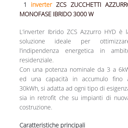
1
inverter
ZCS ZUCCHETTI AZZURR
MONOFASE IBRIDO 3000 W
L’inverter Ibrido ZCS Azzurro HYD è l
soluzione ideale per ottimizzar
l’indipendenza energetica in ambit
residenziale.
Con una potenza nominale da 3 a 6k
ed una capacità in accumulo fino 
30kWh, si adatta ad ogni tipo di esigenz
sia in retrofit che su impianti di nuov
costruzione.
Caratteristiche principali