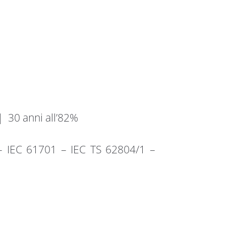
| 30 anni all’82%
 – IEC 61701 – IEC TS 62804/1 –