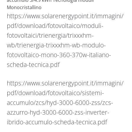
accumulo 3/4.9 kWh Tecnologia moduli
Monocristallino
https://www.solarenergypoint.it/immagini/
pdf/download/fotovoltaico/moduli-
fotovoltaici/trienergia/trixxxhm-
wb/trienergia-trixxxhm-wb-modulo-
fotovoltaico-mono-360-370w-italiano-
scheda-tecnica.pdf
https://www.solarenergypoint.it/immagini/
pdf/download/fotovoltaico/sistemi-
accumulo/zcs/hyd-3000-6000-zss/zcs-
azzurro-hyd-3000-6000-zss-inverter-
ibrido-accumulo-scheda-tecnica.pdf