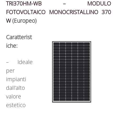
TRI370HM-WB – MODULO
FOTOVOLTAICO MONOCRISTALLINO 370
W
(Europeo)
Caratterist
iche:
– Ideale
per
impianti
dall’alto
valore
estetico