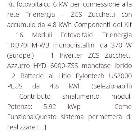
Kit fotovoltaico 6 kW per connessione alla
rete Trienergia – ZCS Zucchetti con
accumulo da 4.8 kWh Componenti del Kit
16 Moduli Fotovoltaici Trienergia
TRI370HM-WB monocristallini da 370 W
(Europei) 1 Inverter ZCS Zucchetti
Azzurro HYD 6000-ZSS monofase ibrido
2 Batterie al Litio Pylontech US2000
PLUS da 4.8 kWh (Selezionabili)
Contributo smaltimento moduli
Potenza: 5.92 kWp Come
Funziona:Questo sistema permetterà di
realizzare […]