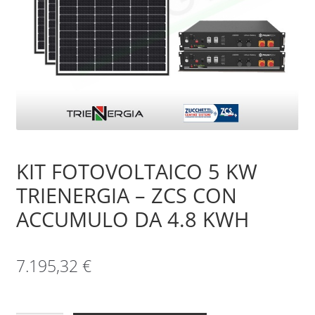
Sample Page
Shop
KIT FOTOVOLTAICO 5 KW
TRIENERGIA – ZCS CON
ACCUMULO DA 4.8 KWH
7.195,32
€