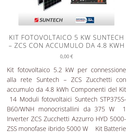
KIT FOTOVOLTAICO 5 KW SUNTECH
– ZCS CON ACCUMULO DA 4.8 KWH
0,00
€
Kit fotovoltaico 5.2 kW per connessione
alla rete Suntech – ZCS Zucchetti con
accumulo da 4.8 kWh Componenti del Kit
14 Moduli fotovoltaici Suntech STP375S-
B60/WNH monocristallini da 375 W 1
Inverter ZCS Zucchetti Azzurro HYD 5000-
ZSS monofase ibrido 5000 W Kit Batterie