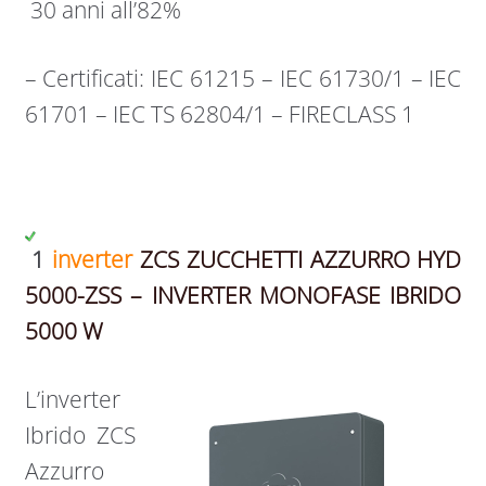
30 anni all’82%
– Certificati: IEC 61215 – IEC 61730/1 – IEC
61701 – IEC TS 62804/1 – FIRECLASS 1
1
inverter
ZCS ZUCCHETTI AZZURRO HYD
5000-ZSS – INVERTER MONOFASE IBRIDO
5000 W
L’inverter
Ibrido ZCS
Azzurro