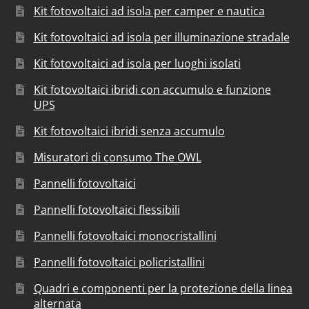
Kit fotovoltaici ad isola per camper e nautica
Kit fotovoltaici ad isola per illuminazione stradale
Kit fotovoltaici ad isola per luoghi isolati
Kit fotovoltaici ibridi con accumulo e funzione
UPS
Kit fotovoltaici ibridi senza accumulo
Misuratori di consumo The OWL
Pannelli fotovoltaici
Pannelli fotovoltaici flessibili
Pannelli fotovoltaici monocristallini
Pannelli fotovoltaici policristallini
Quadri e componenti per la protezione della linea
alternata