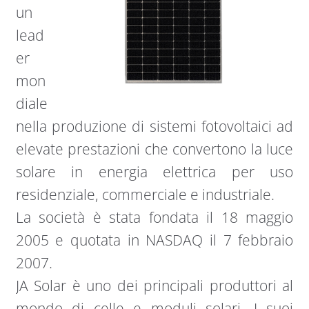
un
lead
er
mon
diale
nella produzione di sistemi fotovoltaici ad
elevate prestazioni che convertono la luce
solare in energia elettrica per uso
residenziale, commerciale e industriale.
La società è stata fondata il 18 maggio
2005 e quotata in NASDAQ il 7 febbraio
2007.
JA Solar è uno dei principali produttori al
mondo di celle e moduli solari. I suoi