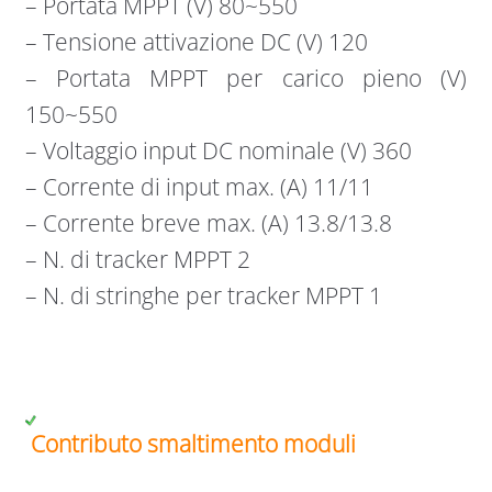
– Portata MPPT (V) 80~550
– Tensione attivazione DC (V) 120
– Portata MPPT per carico pieno (V)
150~550
– Voltaggio input DC nominale (V) 360
– Corrente di input max. (A) 11/11
– Corrente breve max. (A) 13.8/13.8
– N. di tracker MPPT 2
– N. di stringhe per tracker MPPT 1
Contributo smaltimento moduli