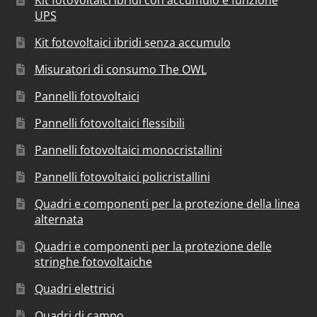
UPS
Kit fotovoltaici ibridi senza accumulo
Misuratori di consumo The OWL
Pannelli fotovoltaici
Pannelli fotovoltaici flessibili
Pannelli fotovoltaici monocristallini
Pannelli fotovoltaici policristallini
Quadri e componenti per la protezione della linea
alternata
Quadri e componenti per la protezione delle
stringhe fotovoltaiche
Quadri elettrici
Quadri di campo