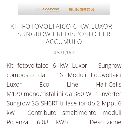
KIT FOTOVOLTAICO 6 KW LUXOR –
SUNGROW PREDISPOSTO PER
ACCUMULO
4.571,16
€
Kit fotovoltaico 6 kW Luxor – Sungrow
composto da: 16 Moduli Fotovoltaici
Luxor Eco Line Half-Cells
M120 monocristallini da 380 W 1 Inverter
Sungrow SG-SH6RT trifase ibrido 2 Mppt 6
kW Contributo smaltimento moduli
Potenza: 6.08 kWp Descrizione