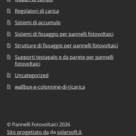
Regolatori di carica
Sistemi di accumulo
Sistemi di fissaggio per pannelli fotovoltaici
Strutture di fissaggio per pannelli fotovoltaici
Supporti testapalo e da parete per pannelli
fotovoltaici
Uncategorized
wallbox-e-colonnine-di-ricarica
© Pannelli Fotovoltaici 2026
Sito progettato da
da
solarsoft.it
.