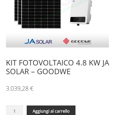
Sample Page
Shop
KIT FOTOVOLTAICO 4.8 KW JA
SOLAR – GOODWE
3.039,28
€
KIT
Aggiungi al carrello
FOTOVOLTAICO