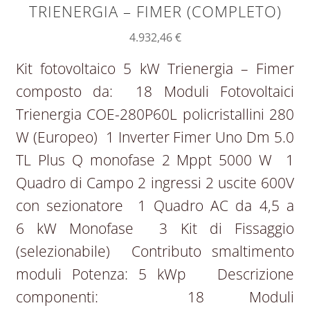
TRIENERGIA – FIMER (COMPLETO)
4.932,46
€
Kit fotovoltaico 5 kW Trienergia – Fimer
composto da: 18 Moduli Fotovoltaici
Trienergia COE-280P60L policristallini 280
W (Europeo) 1 Inverter Fimer Uno Dm 5.0
TL Plus Q monofase 2 Mppt 5000 W 1
Quadro di Campo 2 ingressi 2 uscite 600V
con sezionatore 1 Quadro AC da 4,5 a
6 kW Monofase 3 Kit di Fissaggio
(selezionabile) Contributo smaltimento
moduli Potenza: 5 kWp Descrizione
componenti: 18 Moduli