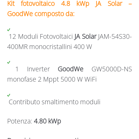
Kit fotovoltaico 4.8 kWp JA Solar –
GoodWe composto da:
12 Moduli Fotovoltaici
JA Solar
JAM-54S30-
400MR monocristallini 400 W
1 Inverter
GoodWe
GW5000D-NS
monofase 2 Mppt 5000 W WiFi
Contributo smaltimento moduli
Potenza:
4.80 kWp