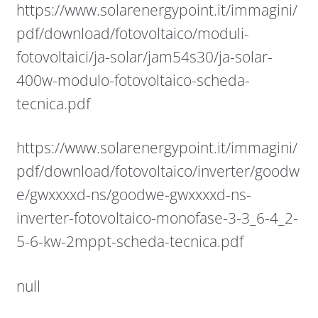
https://www.solarenergypoint.it/immagini/
pdf/download/fotovoltaico/moduli-
fotovoltaici/ja-solar/jam54s30/ja-solar-
400w-modulo-fotovoltaico-scheda-
tecnica.pdf
https://www.solarenergypoint.it/immagini/
pdf/download/fotovoltaico/inverter/goodw
e/gwxxxxd-ns/goodwe-gwxxxxd-ns-
inverter-fotovoltaico-monofase-3-3_6-4_2-
5-6-kw-2mppt-scheda-tecnica.pdf
null