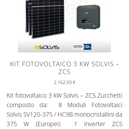
KIT FOTOVOLTAICO 3 KW SOLVIS –
ZCS
2.162,93
€
Kit fotovoltaico 3 kW Solvis – ZCS Zucchetti
composto da: 8 Moduli Fotovoltaici
Solvis SV120-375 / HC9B monocristallini da
375 W (Europei) 1 Inverter ZCS