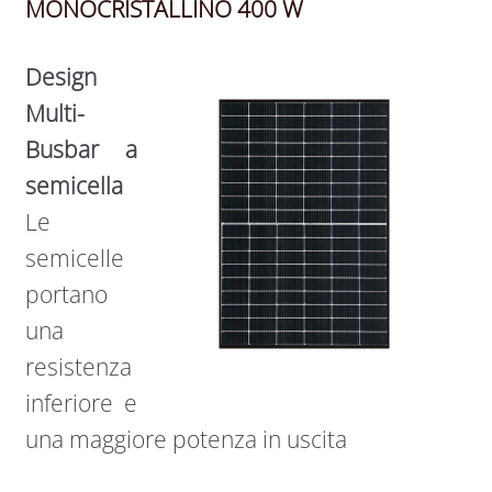
MONOCRISTALLINO 400 W
Design
Multi-
Busbar a
semicella
Le
semicelle
portano
una
resistenza
inferiore e
una maggiore potenza in uscita