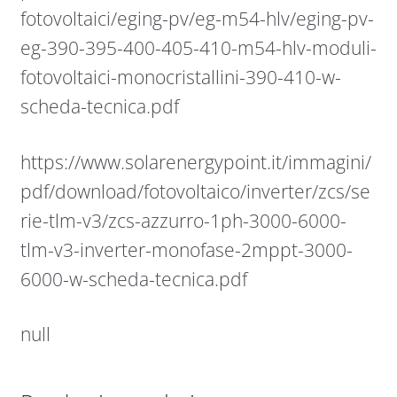
fotovoltaici/eging-pv/eg-m54-hlv/eging-pv-
eg-390-395-400-405-410-m54-hlv-moduli-
fotovoltaici-monocristallini-390-410-w-
scheda-tecnica.pdf
https://www.solarenergypoint.it/immagini/
pdf/download/fotovoltaico/inverter/zcs/se
rie-tlm-v3/zcs-azzurro-1ph-3000-6000-
tlm-v3-inverter-monofase-2mppt-3000-
6000-w-scheda-tecnica.pdf
null