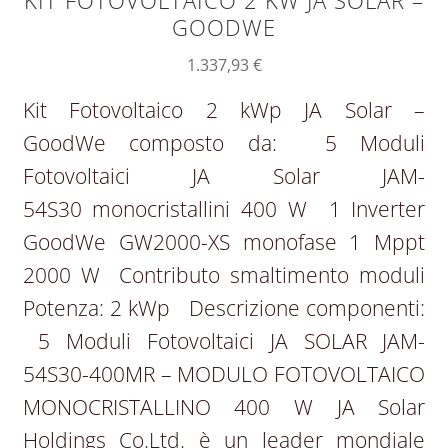
KIT FOTOVOLTAICO 2 KW JA SOLAR –
GOODWE
1.337,93
€
Kit Fotovoltaico 2 kWp JA Solar –
GoodWe composto da: 5 Moduli
Fotovoltaici JA Solar JAM-
54S30 monocristallini 400 W 1 Inverter
GoodWe GW2000-XS monofase 1 Mppt
2000 W Contributo smaltimento moduli
Potenza: 2 kWp Descrizione componenti:
5 Moduli Fotovoltaici JA SOLAR JAM-
54S30-400MR – MODULO FOTOVOLTAICO
MONOCRISTALLINO 400 W JA Solar
Holdings Co.Ltd. è un leader mondiale