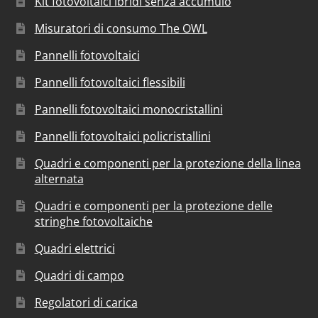
Kit fotovoltaici ibridi senza accumulo
Misuratori di consumo The OWL
Pannelli fotovoltaici
Pannelli fotovoltaici flessibili
Pannelli fotovoltaici monocristallini
Pannelli fotovoltaici policristallini
Quadri e componenti per la protezione della linea
alternata
Quadri e componenti per la protezione delle
stringhe fotovoltaiche
Quadri elettrici
Quadri di campo
Regolatori di carica