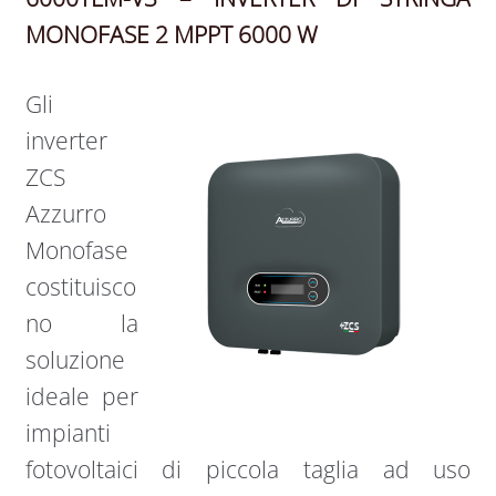
MONOFASE 2 MPPT 6000 W
Gli
inverter
ZCS
Azzurro
Monofase
costituisco
no la
soluzione
ideale per
impianti
fotovoltaici di piccola taglia ad uso