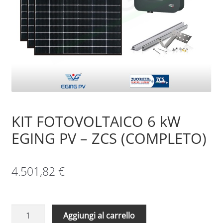
Sample Page
Shop
KIT FOTOVOLTAICO 6 kW
EGING PV – ZCS (COMPLETO)
4.501,82
€
KIT
Aggiungi al carrello
FOTOVOLTAICO