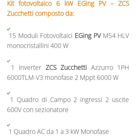
Kit fotovoltaico 6 kW EGing PV – ZCS
Zucchetti composto da:
15 Moduli Fotovoltaici
EGing PV
M54 HLV
monocristallini 400 W
1 Inverter
ZCS Zucchetti
Azzurro 1PH
6000TLM-V3 monofase 2 Mppt 6000 W
1 Quadro di Campo 2 ingressi 2 uscite
600V con sezionatore
1 Quadro AC da 1 a 3 kW Monofase