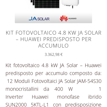
KIT FOTOVOLTAICO 4.8 KW JA SOLAR
– HUAWEI PREDISPOSTO PER
ACCUMULO
3.362,98
€
Kit fotovoltaico 4.8 kW JA Solar – Huawei
predisposto per accumulo composto da:
12 Moduli Fotovoltaici JA Solar JAM-54S30
monocristallini da 400 W 1
Inverter Huawei monofase ibrido
SUN2000 5KTL-L1 con predisposizione