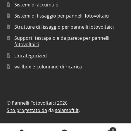
Sistemi di accumulo
Sistemi di fissaggio per pannelli fotovoltaici
Strutture di fissaggio per pannelli fotovoltaici
Supporti testapalo e da parete per pannelli
fotovoltaici
Uncategorized
wallbox-e-colonnine-di-ricarica
© Pannelli Fotovoltaici 2026
Sito progettato da
da
solarsoft.it
.
0