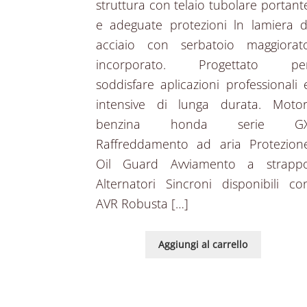
struttura con telaio tubolare portant
e adeguate protezioni ln lamiera d
acciaio con serbatoio maggiorat
incorporato. Progettato pe
soddisfare aplicazioni professionali 
intensive di lunga durata. Motor
benzina honda serie G
Raffreddamento ad aria Protezion
Oil Guard Avviamento a strapp
Alternatori Sincroni disponibili co
AVR Robusta […]
Aggiungi al carrello