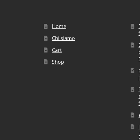
Home
Chi siamo
Cart
Shop