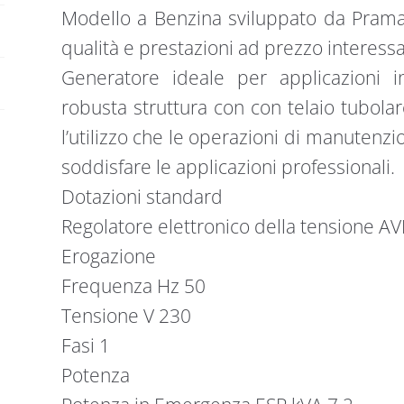
quantità
Modello a Benzina sviluppato da Pramac 
qualità e prestazioni ad prezzo interess
Generatore ideale per applicazioni in
robusta struttura con con telaio tubola
l’utilizzo che le operazioni di manutenz
soddisfare le applicazioni professionali.
Dotazioni standard
Regolatore elettronico della tensione AV
Erogazione
Frequenza Hz 50
Tensione V 230
Fasi 1
Potenza