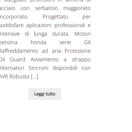
acciaio con serbatoio maggiorato
incorporato. Progettato per
soddisfare aplicazioni professionali e
intensive di lunga durata. Motori
benzina honda serie GX
Raffreddamento ad aria Protezione
Oil Guard Avviamento a strappo
Alternatori Sincroni disponibili con
AVR Robusta […]
Leggi tutto