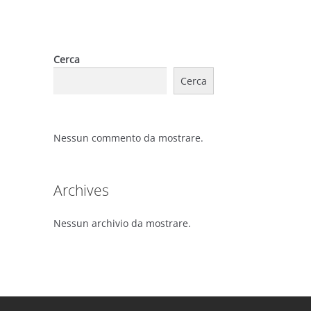
Cerca
Cerca
Nessun commento da mostrare.
Archives
Nessun archivio da mostrare.