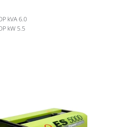
OP kVA 6.0
COP kW 5.5