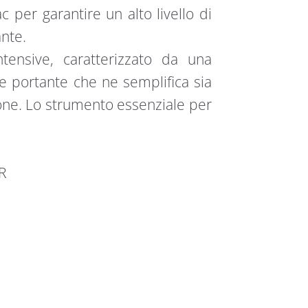
per garantire un alto livello di
ante.
tensive, caratterizzato da una
re portante che ne semplifica sia
ione. Lo strumento essenziale per
R