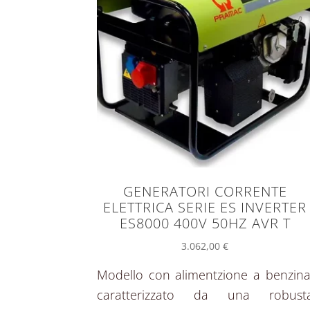
GENERATORI CORRENTE
ELETTRICA SERIE ES INVERTER
ES8000 400V 50HZ AVR T
3.062,00
€
Modello con alimentzione a benzina
caratterizzato da una robust