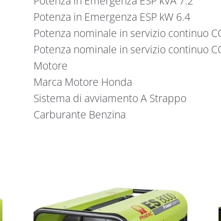
Potenza in Emergenza ESP kVA 7.2
Potenza in Emergenza ESP kW 6.4
Potenza nominale in servizio continuo C
Potenza nominale in servizio continuo 
Motore
Marca Motore Honda
Sistema di avviamento A Strappo
Carburante Benzina