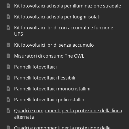
Kit fotovoltaici ad isola per illuminazione stradale
Kit fotovoltaici ad isola per luoghi isolati
Kit fotovoltaici ibridi con accumulo e funzione
UPS
Kit fotovoltaici ibridi senza accumulo
Misuratori di consumo The OWL
Pannelli fotovoltaici
Pannelli fotovoltaici flessibili
Pannelli fotovoltaici monocristallini
Pannelli fotovoltaici policristallini
Quadri e componenti per la protezione della linea
alternata
Quadri e componenti per la protezione delle