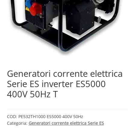
Sample Page
Shop
Generatori corrente elettrica
Serie ES inverter ES5000
400V 50Hz T
COD:
PE532TH1000 ES5000 400V 50Hz
Categoria:
Generatori corrente elettrica Serie ES