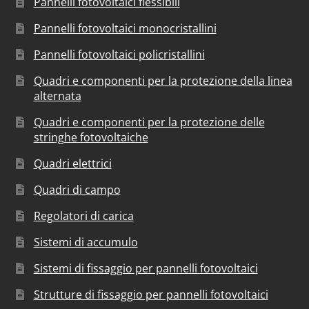
Pannelli fotovoltaici flessibili
Pannelli fotovoltaici monocristallini
Pannelli fotovoltaici policristallini
Quadri e componenti per la protezione della linea
alternata
Quadri e componenti per la protezione delle
stringhe fotovoltaiche
Quadri elettrici
Quadri di campo
Regolatori di carica
Sistemi di accumulo
Sistemi di fissaggio per pannelli fotovoltaici
Strutture di fissaggio per pannelli fotovoltaici