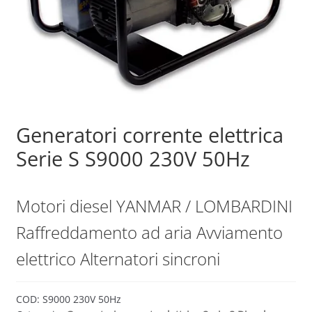
Sample Page
Shop
Generatori corrente elettrica
Serie S S9000 230V 50Hz
Motori diesel YANMAR / LOMBARDINI
Raffreddamento ad aria Avviamento
elettrico Alternatori sincroni
COD:
S9000 230V 50Hz