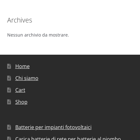
Archives
Nessun archivio da mostrare.
Home
Chi siamo
Cart
Shop
Batterie per impianti fotovoltaici
Carica batterie di rete per batterie al piombo