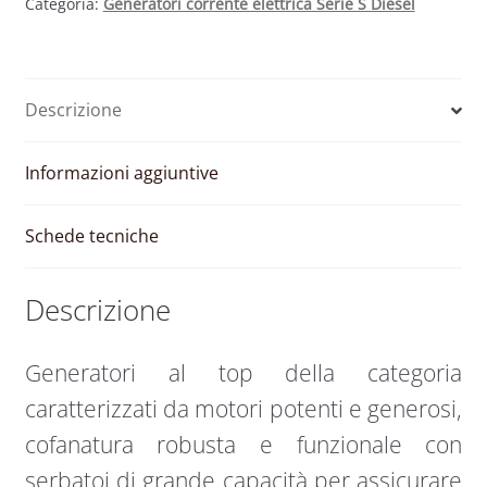
Categoria:
Generatori corrente elettrica Serie S Diesel
Descrizione
Informazioni aggiuntive
Schede tecniche
Descrizione
Generatori al top della categoria
caratterizzati da motori potenti e generosi,
cofanatura robusta e funzionale con
serbatoi di grande capacità per assicurare