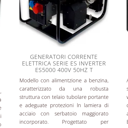
GENERATORI CORRENTE
ELETTRICA SERIE ES INVERTER
ES5000 400V 50HZ T
Modello con alimentzione a benzina,
caratterizzato da una robusta
,
struttura con telaio tubolare portante
a
e adeguate protezioni ln lamiera di
e
acciaio con serbatoio maggiorato
i
incorporato. Progettato per
o