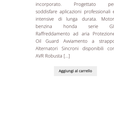
incorporato. Progettato pe
soddisfare aplicazioni professionali 
intensive di lunga durata. Motor
benzina honda serie G
Raffreddamento ad aria Protezion
Oil Guard Avviamento a strapp
Alternatori Sincroni disponibili co
AVR Robusta […]
Aggiungi al carrello