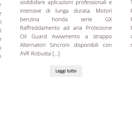
soddisfare aplicazioni professionali e
r
intensive di lunga durata. Motori
e
benzina honda serie GX
i
Raffreddamento ad aria Protezione
X
Oil Guard Avviamento a strappo
e
Alternatori Sincroni disponibili con
o
AVR Robusta […]
n
Leggi tutto