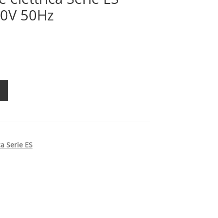
30V 50Hz
ca Serie ES