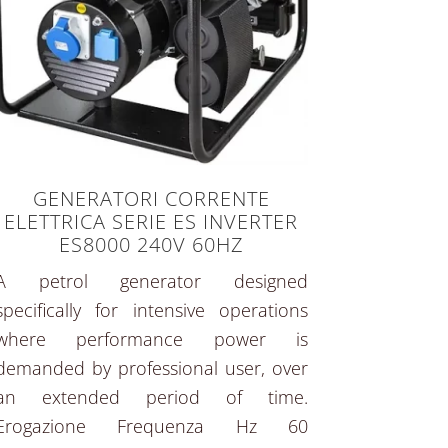
GENERATORI CORRENTE
ELETTRICA SERIE ES INVERTER
ES8000 240V 60HZ
A petrol generator designed
specifically for intensive operations
where performance power is
demanded by professional user, over
an extended period of time.
Erogazione Frequenza Hz 60