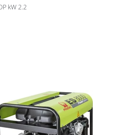
COP kW 2.2