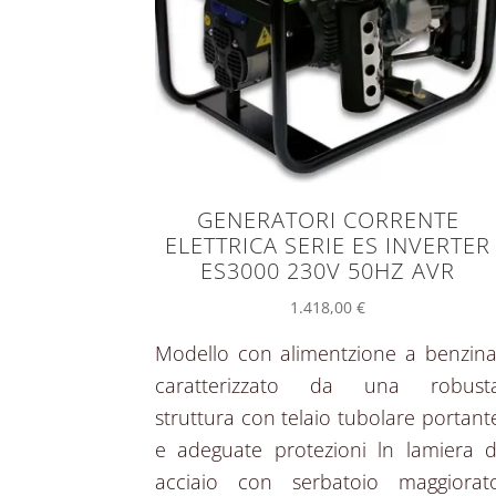
GENERATORI CORRENTE
ELETTRICA SERIE ES INVERTER
ES3000 230V 50HZ AVR
1.418,00
€
Modello con alimentzione a benzina
caratterizzato da una robust
struttura con telaio tubolare portant
e adeguate protezioni ln lamiera d
acciaio con serbatoio maggiorat