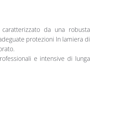
 caratterizzato da una robusta
 adeguate protezioni ln lamiera di
orato.
rofessionali e intensive di lunga