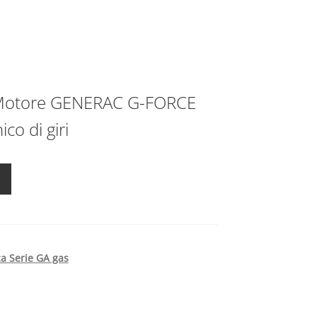
 Motore GENERAC G-FORCE
co di giri
ca Serie GA gas