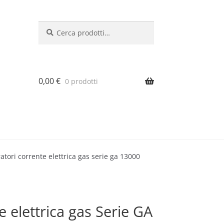
Cerca:
Cerca
0,00
€
0 prodotti
atori corrente elettrica gas serie ga 13000
 elettrica gas Serie GA