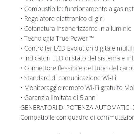
• Combustibile: funzionamento a gas nat
• Regolatore elettronico di giri
• Cofanatura insonorizzante in alluminio
• Tecnologia True Power ™
• Controller LCD Evolution digitale multi
• Indicatori LED di stato del sistema e i
• Connettore flessibile del tubo del carb
• Standard di comunicazione Wi-Fi
• Monitoraggio remoto Wi-Fi gratuito Mo
• Garanzia limitata di 5 anni
GENERATORI DI POTENZA AUTOMATICI 
Compatibile con quadro di commutazion