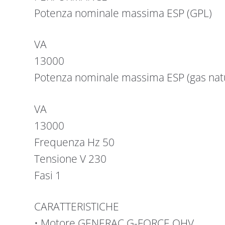
Potenza nominale massima ESP (GPL)
VA
13000
Potenza nominale massima ESP (gas nat
VA
13000
Frequenza Hz 50
Tensione V 230
Fasi 1
CARATTERISTICHE
• Motore GENERAC G-FORCE OHV