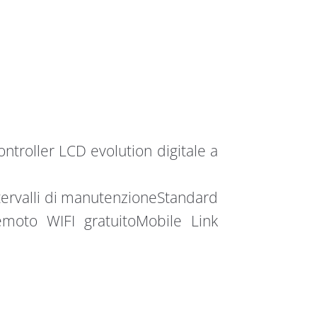
ntroller LCD evolution digitale a
ntervalli di manutenzioneStandard
emoto WIFI gratuitoMobile Link