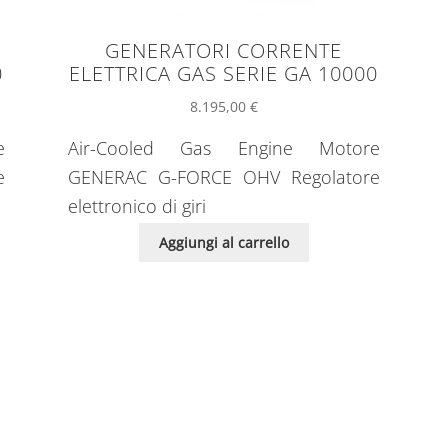
GENERATORI CORRENTE
0
ELETTRICA GAS SERIE GA 10000
8.195,00
€
e
Air-Cooled Gas Engine Motore
e
GENERAC G-FORCE OHV Regolatore
elettronico di giri
Aggiungi al carrello