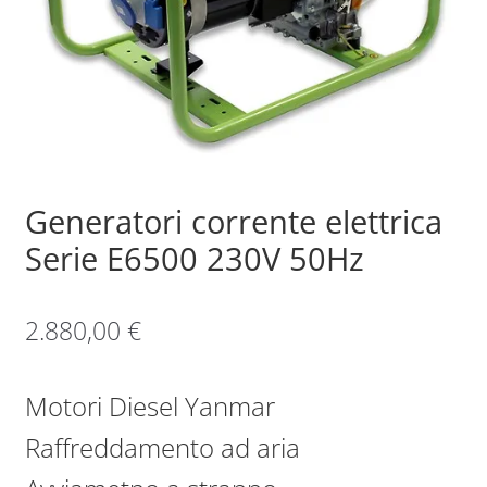
Sample Page
Shop
Generatori corrente elettrica
Serie E6500 230V 50Hz
2.880,00
€
Motori Diesel Yanmar
Raffreddamento ad aria