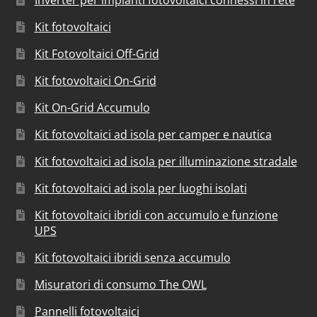
Inverter per impianti fotovoltaici connessi in rete
Kit fotovoltaici
Kit Fotovoltaici Off-Grid
Kit fotovoltaici On-Grid
Kit On-Grid Accumulo
Kit fotovoltaici ad isola per camper e nautica
Kit fotovoltaici ad isola per illuminazione stradale
Kit fotovoltaici ad isola per luoghi isolati
Kit fotovoltaici ibridi con accumulo e funzione
UPS
Kit fotovoltaici ibridi senza accumulo
Misuratori di consumo The OWL
Pannelli fotovoltaici