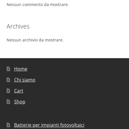
Nessun commento da mostrare.
Archives
Nessun archivio da mostrare.
Home
Chi siamo
Cart
Shop
Batterie per impianti fotovoltaici