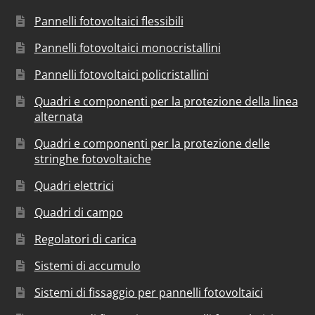
Pannelli fotovoltaici flessibili
Pannelli fotovoltaici monocristallini
Pannelli fotovoltaici policristallini
Quadri e componenti per la protezione della linea
alternata
Quadri e componenti per la protezione delle
stringhe fotovoltaiche
Quadri elettrici
Quadri di campo
Regolatori di carica
Sistemi di accumulo
Sistemi di fissaggio per pannelli fotovoltaici